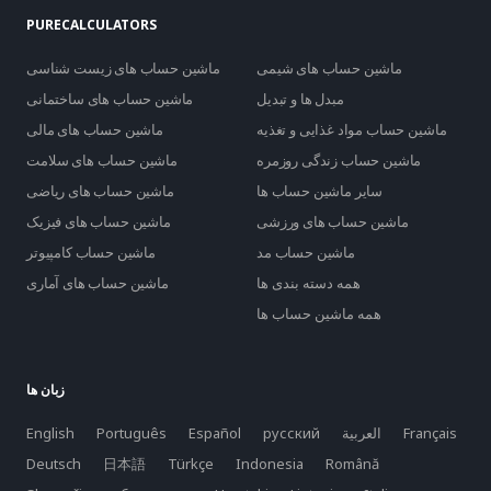
PURECALCULATORS
ماشین حساب های شیمی
ماشین حساب های زیست شناسی
مبدل ها و تبدیل
ماشین حساب های ساختمانی
ماشین حساب مواد غذایی و تغذیه
ماشین حساب های مالی
ماشین حساب زندگی روزمره
ماشین حساب های سلامت
سایر ماشین حساب ها
ماشین حساب های ریاضی
ماشین حساب های ورزشی
ماشین حساب های فیزیک
ماشین حساب مد
ماشین حساب کامپیوتر
همه دسته بندی ها
ماشین حساب های آماری
همه ماشین حساب ها
زبان ها
Français
العربية
русский
Español
Português
English
Deutsch
日本語
Türkçe
Indonesia
Română