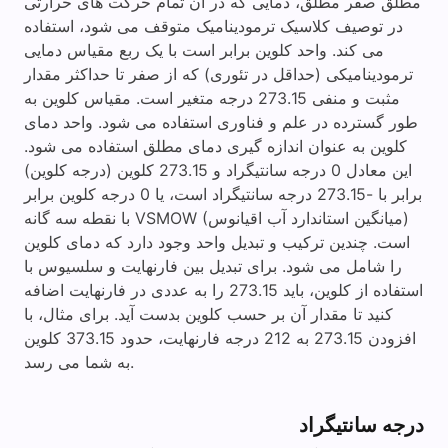
مطلق صفر مطلق، دمایی که در آن تمام حرکت های حرارتی
در توصیف کلاسیک ترمودینامیک متوقف می شود، استفاده
می کند. واحد کلوین برابر است با یک ربع مقیاس دمایی
ترمودینامیکی (حداقل در تئوری) که از صفر تا حداکثر مقدار
مثبت و منفی 273.15 درجه متغیر است. مقیاس کلوین به
طور گسترده در علم و فناوری استفاده می شود. واحد دمای
کلوین به عنوان اندازه گیری دمای مطلق استفاده می شود.
این معادل 0 درجه سانتیگراد و 273.15 کلوین (درجه کلوین)
برابر با -273.15 درجه سانتیگراد است، یا 0 درجه کلوین برابر
با نقطه سه گانه VSMOW (میانگین استاندارد آب اقیانوس)
است. چندین ترکیب و تبدیل واحد وجود دارد که دمای کلوین
را شامل می شود. برای تبدیل بین فارنهایت و سلسیوس با
استفاده از کلوین، باید 273.15 را به عددی در فارنهایت اضافه
کنید تا مقدار آن بر حسب کلوین بدست آید. برای مثال، با
افزودن 273.15 به 212 درجه فارنهایت، حدود 373.15 کلوین
به شما می رسد.
درجه سانتیگراد