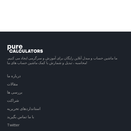
ما ماشین حساب و مبدل آنلاین رایگان برای آموزش و سرگرمی ایجاد می کنیم.
محاسبه ، تبدیل و شمارش با کمک ماشین حساب های ما!
درباره ما
مقالات
بررسی ها
شراکت
استانداردهای تحریریه
با ما تماس بگیرید
Twitter