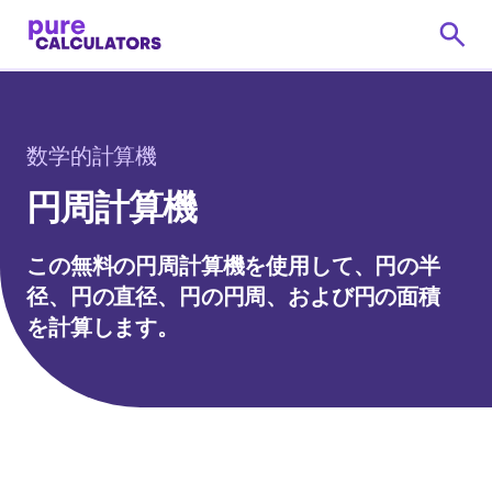
数学的計算機
円周計算機
この無料の円周計算機を使用して、円の半
径、円の直径、円の円周、および円の面積
を計算します。