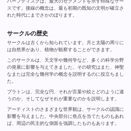
ハーフディスクは、最大のセグメントを示す特殊なケー
スです。接線の概念は、最も初期の既知の文明が確立さ
れた時代にまでさかのぼります。
サークルの歴史
サークルは古くから知られています。月と太陽の周りに
は自然界があり、植物が観察することができます。
このサークルは、天文学や幾何学など、多くの科学分野
の発展に影響を与えてきました。その研究はまた、神聖
なまたは完全な幾何学の概念を説明するのに役立ちまし
た。
プラトンは、完全な円、それが言葉や絵とどのように違
うのか、そしてなぜそれが重要なのかを説明します。
アーティストのさまざまな世界観は、サークルの認識に
影響を与えました。中央部分に焦点を当てたものもあれ
ば、周辺の民主的な側面を強調したものもあります。