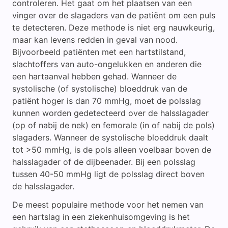
controleren. Het gaat om het plaatsen van een
vinger over de slagaders van de patiënt om een puls
te detecteren. Deze methode is niet erg nauwkeurig,
maar kan levens redden in geval van nood.
Bijvoorbeeld patiënten met een hartstilstand,
slachtoffers van auto-ongelukken en anderen die
een hartaanval hebben gehad. Wanneer de
systolische (of systolische) bloeddruk van de
patiënt hoger is dan 70 mmHg, moet de polsslag
kunnen worden gedetecteerd over de halsslagader
(op of nabij de nek) en femorale (in of nabij de pols)
slagaders. Wanneer de systolische bloeddruk daalt
tot >50 mmHg, is de pols alleen voelbaar boven de
halsslagader of de dijbeenader. Bij een polsslag
tussen 40-50 mmHg ligt de polsslag direct boven
de halsslagader.
De meest populaire methode voor het nemen van
een hartslag in een ziekenhuisomgeving is het