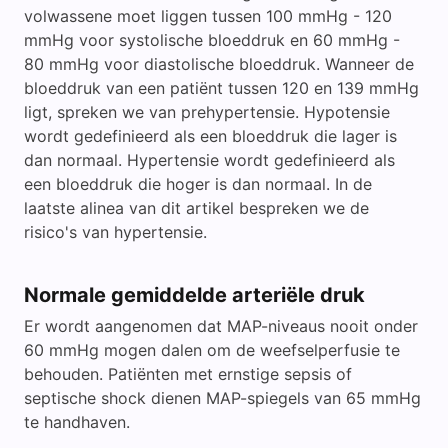
volwassene moet liggen tussen 100 mmHg - 120
mmHg voor systolische bloeddruk en 60 mmHg -
80 mmHg voor diastolische bloeddruk. Wanneer de
bloeddruk van een patiënt tussen 120 en 139 mmHg
ligt, spreken we van prehypertensie. Hypotensie
wordt gedefinieerd als een bloeddruk die lager is
dan normaal. Hypertensie wordt gedefinieerd als
een bloeddruk die hoger is dan normaal. In de
laatste alinea van dit artikel bespreken we de
risico's van hypertensie.
Normale gemiddelde arteriële druk
Er wordt aangenomen dat MAP-niveaus nooit onder
60 mmHg mogen dalen om de weefselperfusie te
behouden. Patiënten met ernstige sepsis of
septische shock dienen MAP-spiegels van 65 mmHg
te handhaven.