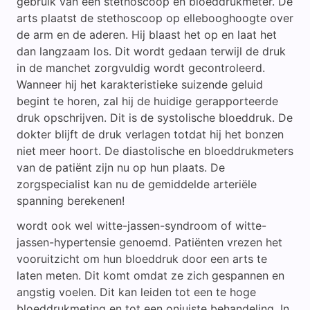
gebruik van een stethoscoop en bloeddrukmeter. De
arts plaatst de stethoscoop op ellebooghoogte over
de arm en de aderen. Hij blaast het op en laat het
dan langzaam los. Dit wordt gedaan terwijl de druk
in de manchet zorgvuldig wordt gecontroleerd.
Wanneer hij het karakteristieke suizende geluid
begint te horen, zal hij de huidige gerapporteerde
druk opschrijven. Dit is de systolische bloeddruk. De
dokter blijft de druk verlagen totdat hij het bonzen
niet meer hoort. De diastolische en bloeddrukmeters
van de patiënt zijn nu op hun plaats. De
zorgspecialist kan nu de gemiddelde arteriële
spanning berekenen!
wordt ook wel witte-jassen-syndroom of witte-
jassen-hypertensie genoemd. Patiënten vrezen het
vooruitzicht om hun bloeddruk door een arts te
laten meten. Dit komt omdat ze zich gespannen en
angstig voelen. Dit kan leiden tot een te hoge
bloeddrukmeting en tot een onjuiste behandeling. In