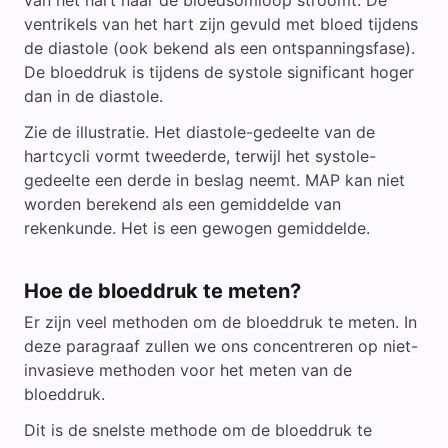
van het hart naar de bloedsomloop stroomt. De
ventrikels van het hart zijn gevuld met bloed tijdens
de diastole (ook bekend als een ontspanningsfase).
De bloeddruk is tijdens de systole significant hoger
dan in de diastole.
Zie de illustratie. Het diastole-gedeelte van de
hartcycli vormt tweederde, terwijl het systole-
gedeelte een derde in beslag neemt. MAP kan niet
worden berekend als een gemiddelde van
rekenkunde. Het is een gewogen gemiddelde.
Hoe de bloeddruk te meten?
Er zijn veel methoden om de bloeddruk te meten. In
deze paragraaf zullen we ons concentreren op niet-
invasieve methoden voor het meten van de
bloeddruk.
Dit is de snelste methode om de bloeddruk te