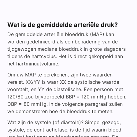
Wat is de gemiddelde arteriële druk?
De gemiddelde arteriële bloeddruk (MAP) kan
worden gedefinieerd als een benadering van de
tijdgewogen mediane bloeddruk in grote slagaders
tijdens de hartcyclus. Het is direct gekoppeld aan
het hartminuutvolume.
Om uw MAP te berekenen, zijn twee waarden
vereist. XX/YY is waar XX de systolische waarde
voorstelt, en YY de diastolische. Een persoon met
120/80 zou bijvoorbeeld BBP = 120 mmHg hebben.
DBP = 80 mmHg. In de volgende paragraaf zullen
we demonstreren hoe de bloeddruk te meten.
Wat zijn de systole (of diastole)? Simpel gezegd,
systole, de contractiefase, is de tijd waarin bloed