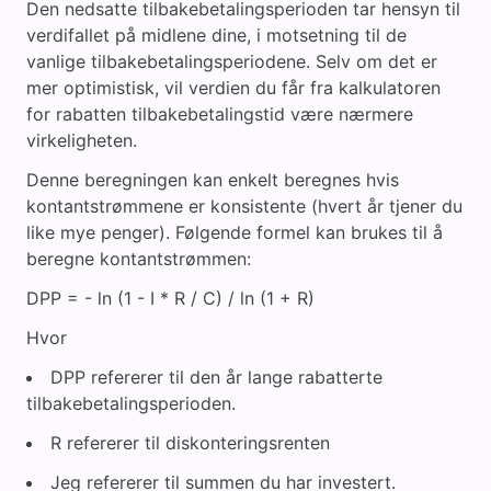
Den nedsatte tilbakebetalingsperioden tar hensyn til
verdifallet på midlene dine, i motsetning til de
vanlige tilbakebetalingsperiodene. Selv om det er
mer optimistisk, vil verdien du får fra kalkulatoren
for rabatten tilbakebetalingstid være nærmere
virkeligheten.
Denne beregningen kan enkelt beregnes hvis
kontantstrømmene er konsistente (hvert år tjener du
like mye penger). Følgende formel kan brukes til å
beregne kontantstrømmen:
DPP = - ln (1 - I * R / C) / ln (1 + R)
Hvor
DPP refererer til den år lange rabatterte
tilbakebetalingsperioden.
R refererer til diskonteringsrenten
Jeg refererer til summen du har investert.