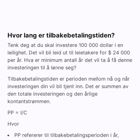
Hvor lang er tilbakebetalingstiden?
Tenk deg at du skal investere 100 000 dollar i en
leilighet. Det vil bli leid ut til leietakere for $ 24 000
per år. Hva er minimum antall år det vil ta å få denne
investeringen til å lønne seg?
Tilbakebetalingstiden er perioden mellom nå og når
investeringen din vil bli tjent inn. Det er summen av
den totale investeringen og den årlige
kontantstrømmen.
PP = I/C
Hvor
PP refererer til tilbakebetalingsperioden i år,