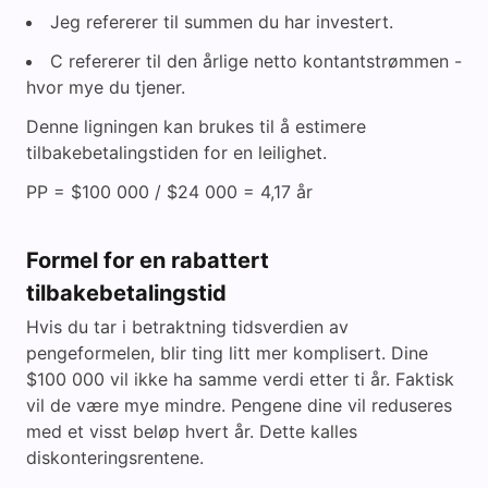
Jeg refererer til summen du har investert.
C refererer til den årlige netto kontantstrømmen -
hvor mye du tjener.
Denne ligningen kan brukes til å estimere
tilbakebetalingstiden for en leilighet.
PP = $100 000 / $24 000 = 4,17 år
Formel for en rabattert
tilbakebetalingstid
Hvis du tar i betraktning tidsverdien av
pengeformelen, blir ting litt mer komplisert. Dine
$100 000 vil ikke ha samme verdi etter ti år. Faktisk
vil de være mye mindre. Pengene dine vil reduseres
med et visst beløp hvert år. Dette kalles
diskonteringsrentene.