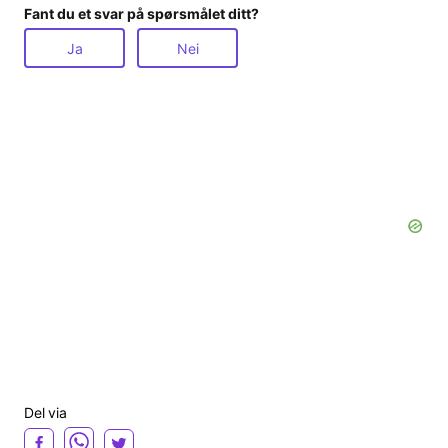
Fant du et svar på spørsmålet ditt?
Ja
Nei
Del via