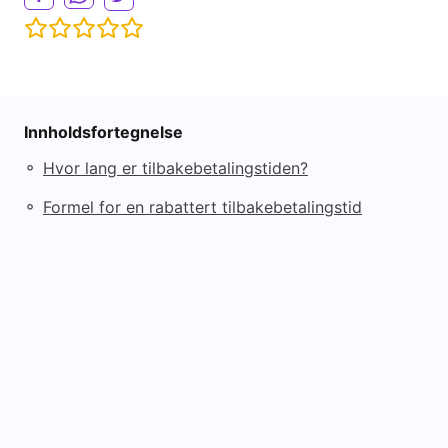
Innholdsfortegnelse
◦
Hvor lang er tilbakebetalingstiden?
◦
Formel for en rabattert tilbakebetalingstid