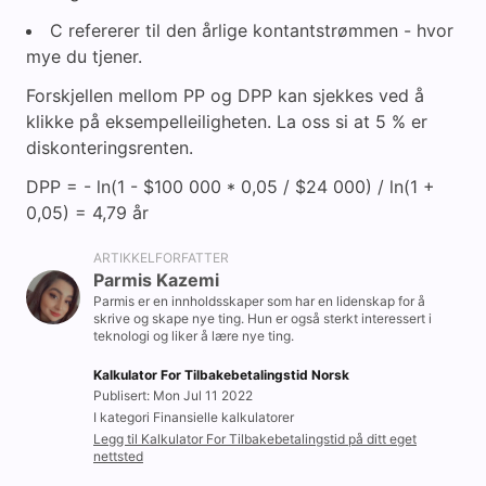
C refererer til den årlige kontantstrømmen - hvor
mye du tjener.
Forskjellen mellom PP og DPP kan sjekkes ved å
klikke på eksempelleiligheten. La oss si at 5 % er
diskonteringsrenten.
DPP = - ln(1 - $100 000 * 0,05 / $24 000) / ln(1 +
0,05) = 4,79 år
ARTIKKELFORFATTER
Parmis Kazemi
Parmis er en innholdsskaper som har en lidenskap for å
skrive og skape nye ting. Hun er også sterkt interessert i
teknologi og liker å lære nye ting.
Kalkulator For Tilbakebetalingstid Norsk
Publisert: Mon Jul 11 2022
I kategori Finansielle kalkulatorer
Legg til Kalkulator For Tilbakebetalingstid på ditt eget
nettsted