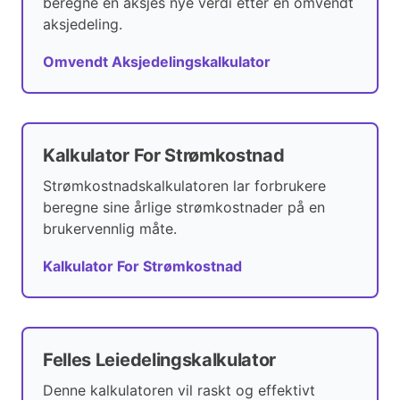
beregne en aksjes nye verdi etter en omvendt
aksjedeling.
Omvendt Aksjedelingskalkulator
Kalkulator For Strømkostnad
Strømkostnadskalkulatoren lar forbrukere
beregne sine årlige strømkostnader på en
brukervennlig måte.
Kalkulator For Strømkostnad
Felles Leiedelingskalkulator
Denne kalkulatoren vil raskt og effektivt