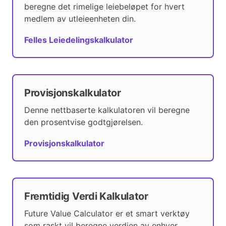
beregne det rimelige leiebeløpet for hvert
medlem av utleieenheten din.
Felles Leiedelingskalkulator
Provisjonskalkulator
Denne nettbaserte kalkulatoren vil beregne
den prosentvise godtgjørelsen.
Provisjonskalkulator
Fremtidig Verdi Kalkulator
Future Value Calculator er et smart verktøy
som raskt vil beregne verdien av enhver