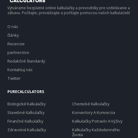
Vytvárame bezplatné online kalkulačky a prevodníky pre vzdelávanie a
zábavu. Počítajte, prevádzajte a počítajte pomocou našich kalkulačiek!
O nás
články
Recenzie
partnerstvo
Redakčné štandardy
Kontaktuj nás
Twitter
PURECALCULATORS
Biologické Kalkulačky
Chemické Kalkulačky
Stavebné Kalkulačky
Konvertory A Konverzia
Finančné Kalkulačky
Kalkulačky Potravín A Výživy
Zdravotné Kalkulačky
Kalkulačky Každodenného
Života