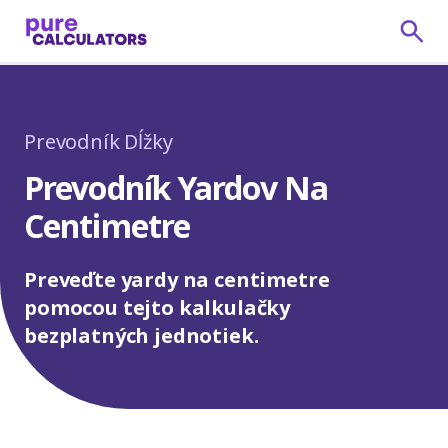
Prevodník Dĺžky
Prevodník Yardov Na
Centimetre
Preveďte yardy na centimetre
pomocou tejto kalkulačky
bezplatných jednotiek.