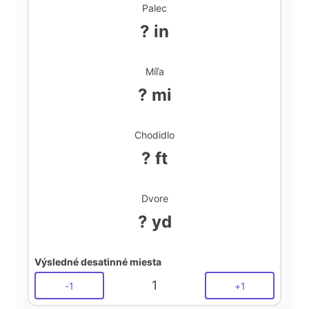
Palec
? in
Míľa
? mi
Chodidlo
? ft
Dvore
? yd
Výsledné desatinné miesta
1
-
1
+
1