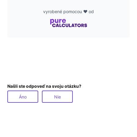
vyrobené pomocou ❤️ od
Našli ste odpoveď na svoju otázku?
Áno
Nie