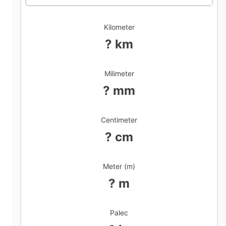
Kilometer
? km
Milimeter
? mm
Centimeter
? cm
Meter (m)
? m
Palec