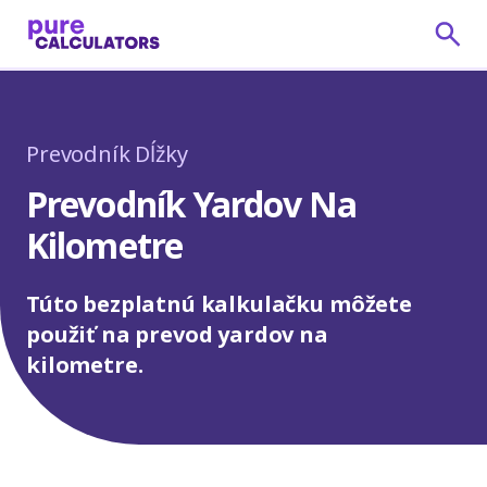
Prevodník Dĺžky
Prevodník Yardov Na
Kilometre
Túto bezplatnú kalkulačku môžete
použiť na prevod yardov na
kilometre.