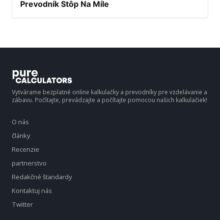
Prevodník Stôp Na Míle
Vytvárame bezplatné online kalkulačky a prevodníky pre vzdelávanie a
zábavu. Počítajte, prevádzajte a počítajte pomocou našich kalkulačiek!
O nás
články
Recenzie
partnerstvo
Redakčné štandardy
Kontaktuj nás
Twitter