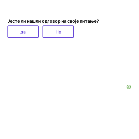
Јесте ли нашли одговор на своје питање?
да
Не