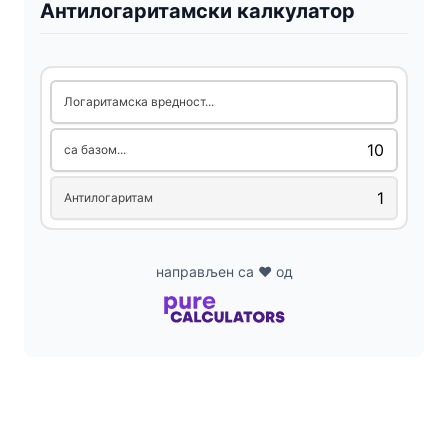
Антилогаритамски калкулатор
Логаритамска вредност...
са базом...
Антилогаритам
направљен са ❤ од