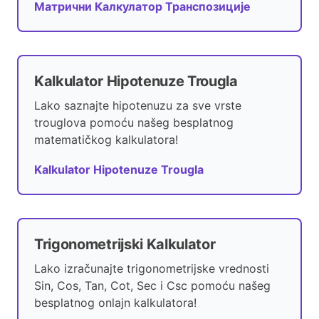
Матрични Калкулатор Транспозиције
Kalkulator Hipotenuze Trougla
Lako saznajte hipotenuzu za sve vrste
trouglova pomoću našeg besplatnog
matematičkog kalkulatora!
Kalkulator Hipotenuze Trougla
Trigonometrijski Kalkulator
Lako izračunajte trigonometrijske vrednosti
Sin, Cos, Tan, Cot, Sec i Csc pomoću našeg
besplatnog onlajn kalkulatora!