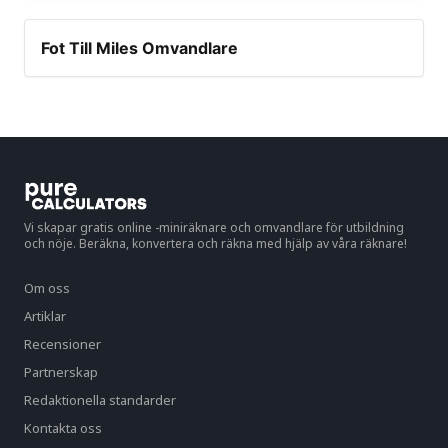
Fot Till Miles Omvandlare
Vi skapar gratis online -miniräknare och omvandlare för utbildning
och nöje. Beräkna, konvertera och räkna med hjälp av våra räknare!
Om oss
Artiklar
Recensioner
Partnerskap
Redaktionella standarder
Kontakta oss