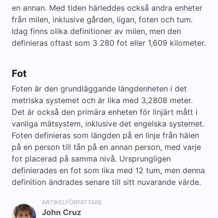
en annan. Med tiden härleddes också andra enheter
från milen, inklusive gården, ligan, foten och tum.
Idag finns olika definitioner av milen, men den
definieras oftast som 3 280 fot eller 1,609 kilometer.
Fot
Foten är den grundläggande längdenheten i det
metriska systemet och är lika med 3,2808 meter.
Det är också den primära enheten för linjärt mått i
vanliga mätsystem, inklusive det engelska systemet.
Foten definieras som längden på en linje från hälen
på en person till tån på en annan person, med varje
fot placerad på samma nivå. Ursprungligen
definierades en fot som lika med 12 tum, men denna
definition ändrades senare till sitt nuvarande värde.
ARTIKELFÖRFATTARE
John Cruz