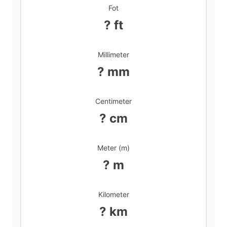
Fot
? ft
Millimeter
? mm
Centimeter
? cm
Meter (m)
? m
Kilometer
? km