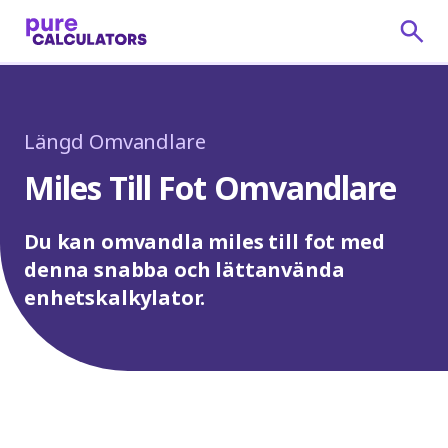
Längd Omvandlare
Miles Till Fot Omvandlare
Du kan omvandla miles till fot med
denna snabba och lättanvända
enhetskalkylator.