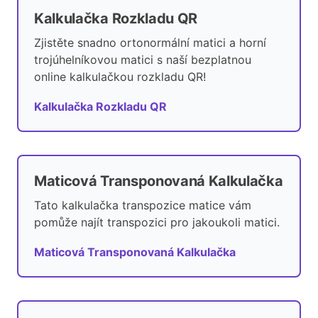
Kalkulačka Rozkladu QR
Zjistěte snadno ortonormální matici a horní
trojúhelníkovou matici s naší bezplatnou
online kalkulačkou rozkladu QR!
Kalkulačka Rozkladu QR
Maticová Transponovaná Kalkulačka
Tato kalkulačka transpozice matice vám
pomůže najít transpozici pro jakoukoli matici.
Maticová Transponovaná Kalkulačka