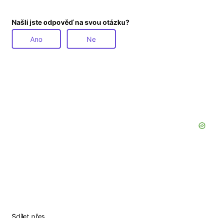
Našli jste odpověď na svou otázku?
Ano
Ne
Sdílet přes