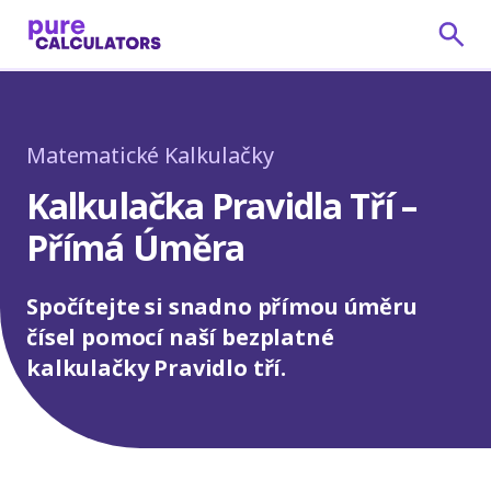
Matematické Kalkulačky
Kalkulačka Pravidla Tří –
Přímá Úměra
Spočítejte si snadno přímou úměru
čísel pomocí naší bezplatné
kalkulačky Pravidlo tří.