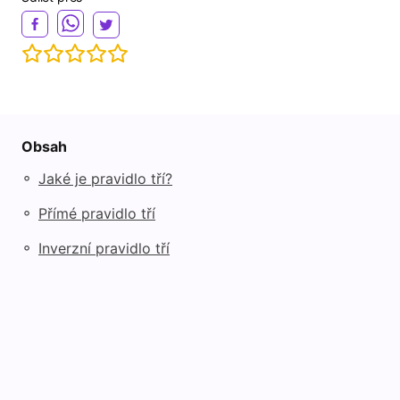
Obsah
◦
Jaké je pravidlo tří?
◦
Přímé pravidlo tří
◦
Inverzní pravidlo tří