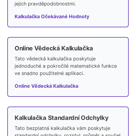
jejich pravděpodobnostmi.
Kalkulačka Očekávané Hodnoty
Online Vědecká Kalkulačka
Tato vědecká kalkulačka poskytuje
jednoduché a pokročilé matematické funkce
ve snadno použitelné aplikaci.
Online Vědecká Kalkulačka
Kalkulačka Standardní Odchylky
Tato bezplatná kalkulačka vám poskytuje
standardní odchylku, rozptyl, průměr a součet