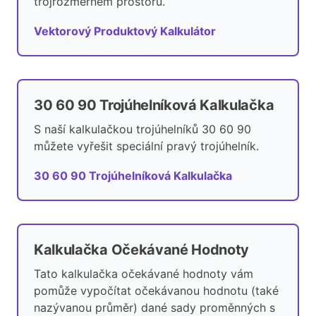
trojrozměrném prostoru.
Vektorový Produktový Kalkulátor
30 60 90 Trojúhelníková Kalkulačka
S naší kalkulačkou trojúhelníků 30 60 90
můžete vyřešit speciální pravý trojúhelník.
30 60 90 Trojúhelníková Kalkulačka
Kalkulačka Očekávané Hodnoty
Tato kalkulačka očekávané hodnoty vám
pomůže vypočítat očekávanou hodnotu (také
nazývanou průměr) dané sady proměnných s