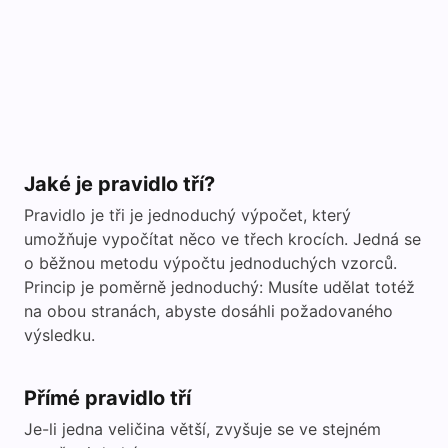
Jaké je pravidlo tří?
Pravidlo je tři je jednoduchý výpočet, který
umožňuje vypočítat něco ve třech krocích. Jedná se
o běžnou metodu výpočtu jednoduchých vzorců.
Princip je poměrně jednoduchý: Musíte udělat totéž
na obou stranách, abyste dosáhli požadovaného
výsledku.
Přímé pravidlo tří
Je-li jedna veličina větší, zvyšuje se ve stejném