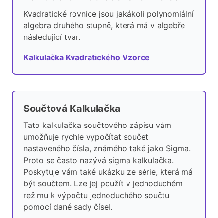
Kvadratické rovnice jsou jakákoli polynomiální
algebra druhého stupně, která má v algebře
následující tvar.
Kalkulačka Kvadratického Vzorce
Součtová Kalkulačka
Tato kalkulačka součtového zápisu vám
umožňuje rychle vypočítat součet
nastaveného čísla, známého také jako Sigma.
Proto se často nazývá sigma kalkulačka.
Poskytuje vám také ukázku ze série, která má
být součtem. Lze jej použít v jednoduchém
režimu k výpočtu jednoduchého součtu
pomocí dané sady čísel.