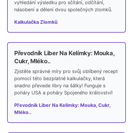
vyhledání výsledku pro sčítání, odčítání,
násobení a dělení dvou společných zlomků.
Kalkulačka Zlomků
Převodník Liber Na Kelímky: Mouka,
Cukr, Mléko..
Zjistěte správné míry pro svůj oblíbený recept
pomocí této bezplatné kalkulačky, která
snadno převede libry na šálky! Funguje s
poháry USA a poháry Spojeného království!
Převodník Liber Na Kelímky: Mouka, Cukr,
Mléko..