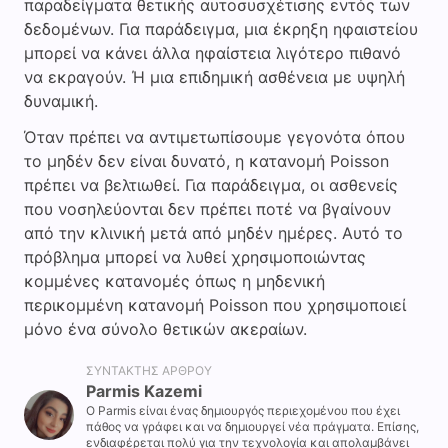
παραδείγματα θετικής αυτοσυσχέτισης εντός των
δεδομένων. Για παράδειγμα, μια έκρηξη ηφαιστείου
μπορεί να κάνει άλλα ηφαίστεια λιγότερο πιθανό
να εκραγούν. Ή μια επιδημική ασθένεια με υψηλή
δυναμική.
Όταν πρέπει να αντιμετωπίσουμε γεγονότα όπου
το μηδέν δεν είναι δυνατό, η κατανομή Poisson
πρέπει να βελτιωθεί. Για παράδειγμα, οι ασθενείς
που νοσηλεύονται δεν πρέπει ποτέ να βγαίνουν
από την κλινική μετά από μηδέν ημέρες. Αυτό το
πρόβλημα μπορεί να λυθεί χρησιμοποιώντας
κομμένες κατανομές όπως η μηδενική
περικομμένη κατανομή Poisson που χρησιμοποιεί
μόνο ένα σύνολο θετικών ακεραίων.
ΣΥΝΤΆΚΤΗΣ ΆΡΘΡΟΥ
Parmis Kazemi
Ο Parmis είναι ένας δημιουργός περιεχομένου που έχει
πάθος να γράφει και να δημιουργεί νέα πράγματα. Επίσης,
ενδιαφέρεται πολύ για την τεχνολογία και απολαμβάνει