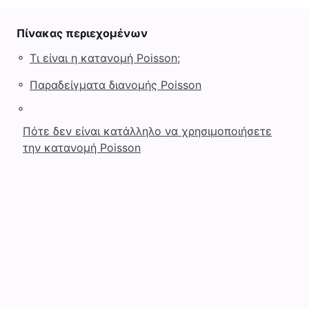
Πίνακας περιεχομένων
◦
Τι είναι η κατανομή Poisson;
◦
Παραδείγματα διανομής Poisson
◦
Πότε δεν είναι κατάλληλο να χρησιμοποιήσετε
την κατανομή Poisson