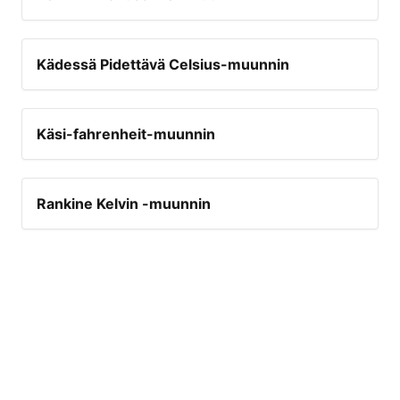
Kädessä Pidettävä Celsius-muunnin
Käsi-fahrenheit-muunnin
Rankine Kelvin -muunnin