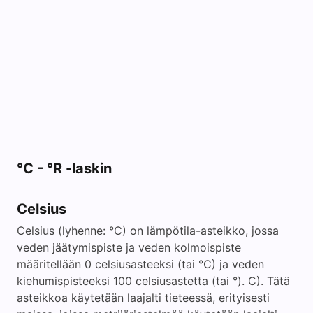
°C - °R -laskin
Celsius
Celsius (lyhenne: °C) on lämpötila-asteikko, jossa
veden jäätymispiste ja veden kolmoispiste
määritellään 0 celsiusasteeksi (tai °C) ja veden
kiehumispisteeksi 100 celsiusastetta (tai °). C). Tätä
asteikkoa käytetään laajalti tieteessä, erityisesti