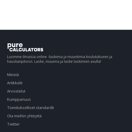
Luomme ilmaisia online -laskimia ja muuntimia koulutukseen ja
hauskanpitoon. Laske, muunna ja laske laskimien avulla!
Meistä
Artikkelit
Arvostelut
Kumppanuus
Toimitukselliset standardit
Ota meihin yhteyttä
Twitter