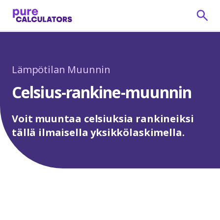
Lämpötilan Muunnin
Celsius-rankine-muunnin
Voit muuntaa celsiuksia rankineiksi
tällä ilmaisella yksikkölaskimella.