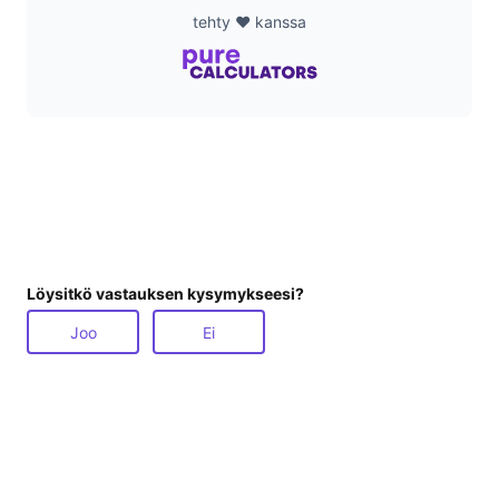
tehty ❤️ kanssa
Löysitkö vastauksen kysymykseesi?
Joo
Ei