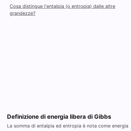
Cosa distingue l'entalpia (o entropia) dalle altre
grandezze?
Definizione di energia libera di Gibbs
La somma di entalpia ed entropia è nota come energia