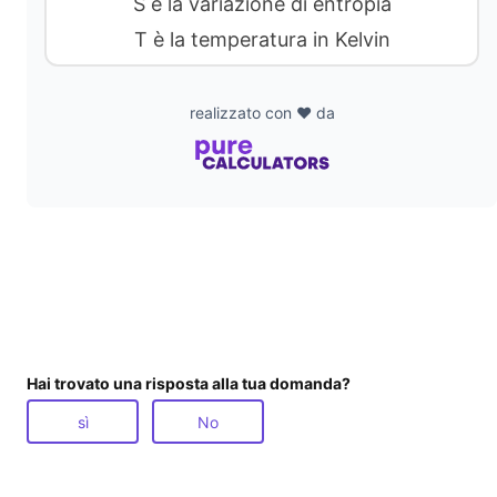
S è la variazione di entropia
T è la temperatura in Kelvin
realizzato con ❤️ da
Hai trovato una risposta alla tua domanda?
sì
No