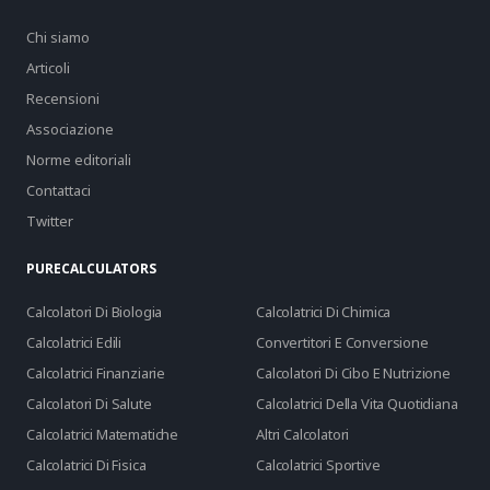
Chi siamo
Articoli
Recensioni
Associazione
Norme editoriali
Contattaci
Twitter
PURECALCULATORS
Calcolatori Di Biologia
Calcolatrici Di Chimica
Calcolatrici Edili
Convertitori E Conversione
Calcolatrici Finanziarie
Calcolatori Di Cibo E Nutrizione
Calcolatori Di Salute
Calcolatrici Della Vita Quotidiana
Calcolatrici Matematiche
Altri Calcolatori
Calcolatrici Di Fisica
Calcolatrici Sportive