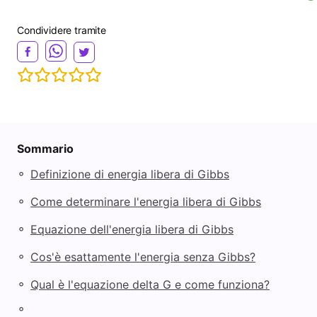
Condividere tramite
Sommario
◦
Definizione di energia libera di Gibbs
◦
Come determinare l'energia libera di Gibbs
◦
Equazione dell'energia libera di Gibbs
◦
Cos'è esattamente l'energia senza Gibbs?
◦
Qual è l'equazione delta G e come funziona?
◦