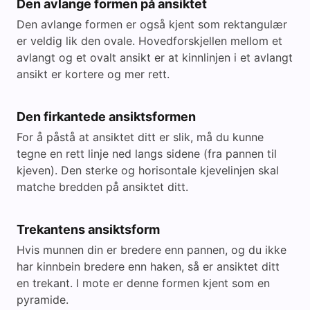
Den avlange formen på ansiktet
Den avlange formen er også kjent som rektangulær
er veldig lik den ovale. Hovedforskjellen mellom et
avlangt og et ovalt ansikt er at kinnlinjen i et avlangt
ansikt er kortere og mer rett.
Den firkantede ansiktsformen
For å påstå at ansiktet ditt er slik, må du kunne
tegne en rett linje ned langs sidene (fra pannen til
kjeven). Den sterke og horisontale kjevelinjen skal
matche bredden på ansiktet ditt.
Trekantens ansiktsform
Hvis munnen din er bredere enn pannen, og du ikke
har kinnbein bredere enn haken, så er ansiktet ditt
en trekant. I mote er denne formen kjent som en
pyramide.