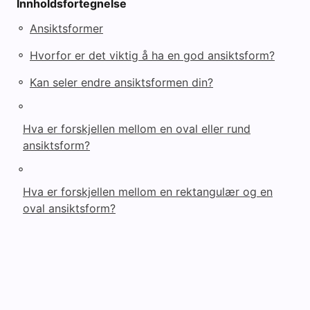
Innholdsfortegnelse
◦
Ansiktsformer
◦
Hvorfor er det viktig å ha en god ansiktsform?
◦
Kan seler endre ansiktsformen din?
◦
Hva er forskjellen mellom en oval eller rund
ansiktsform?
◦
Hva er forskjellen mellom en rektangulær og en
oval ansiktsform?