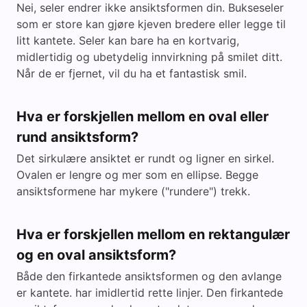
Nei, seler endrer ikke ansiktsformen din. Bukseseler
som er store kan gjøre kjeven bredere eller legge til
litt kantete. Seler kan bare ha en kortvarig,
midlertidig og ubetydelig innvirkning på smilet ditt.
Når de er fjernet, vil du ha et fantastisk smil.
Hva er forskjellen mellom en oval eller
rund ansiktsform?
Det sirkulære ansiktet er rundt og ligner en sirkel.
Ovalen er lengre og mer som en ellipse. Begge
ansiktsformene har mykere ("rundere") trekk.
Hva er forskjellen mellom en rektangulær
og en oval ansiktsform?
Både den firkantede ansiktsformen og den avlange
er kantete. har imidlertid rette linjer. Den firkantede