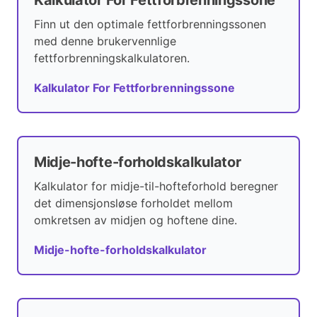
Kalkulator For Fettforbrenningssone
Finn ut den optimale fettforbrenningssonen
med denne brukervennlige
fettforbrenningskalkulatoren.
Kalkulator For Fettforbrenningssone
Midje-hofte-forholdskalkulator
Kalkulator for midje-til-hofteforhold beregner
det dimensjonsløse forholdet mellom
omkretsen av midjen og hoftene dine.
Midje-hofte-forholdskalkulator