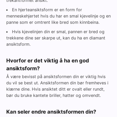
trekantformet ansikt.
En hjerteansiktsform er en form for
menneskehjertet hvis du har en smal kjevelinje og en
panne som er omtrent like bred som kinnbeina.
Hvis kjevelinjen din er smal, pannen er bred og
trekkene dine ser skarpe ut, kan du ha en diamant
ansiktsform.
Hvorfor er det viktig å ha en god
ansiktsform?
Å være bevisst på ansiktsformen din er viktig hvis
du vil se best ut. Ansiktsformen din bør fremheves i
klærne dine. Hvis ansiktet ditt er ovalt eller rundt,
bør du bruke kantete briller, hatter og omvendt.
Kan seler endre ansiktsformen din?