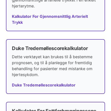
gjennomsnittlige arterielle trykket i en enkelt
hjerterytme.
Kalkulator For Gjennomsnittlig Arterielt
Trykk
Duke Tredemøllescorekalkulator
Dette verktøyet kan brukes til å bestemme
prognosen, og til å planlegge for fremtidig
behandling for pasienter med mistanke om
hjertesykdom.
Duke Tredemøllescorekalkulator