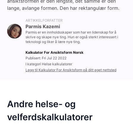
ansiktsformen er den lengste, det samme er den
lange, avlange formen. Den har rektangulær form.
ARTIKKELFORFATTER
Parmis Kazemi
Parmis er en innholdsskaper som har en lidenskap for å
skrive og skape nye ting. Hun er også sterkt interessert i
teknologi og liker å lære nye ting.
Kalkulator For Ansiktsform Norsk
Publisert: Fri Jul 22 2022
I kategori Helse kalkulatorer
Legg til Kalkulator For Ansiktsform på ditt eget nettsted
Andre helse- og
velferdskalkulatorer