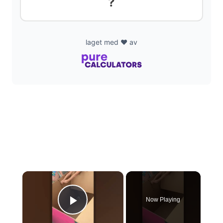
?
laget med ❤️ av
×
Now Playing
Play Video