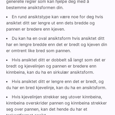
generelle regler som kan hjelpe deg med å
bestemme ansiktsformen din.
En rund ansiktstype kan være noe for deg hvis
ansiktet ditt ser lengre ut enn dets bredde og
pannen er bredere enn kjeven.
Du kan ha en oval ansiktsform hvis ansiktet ditt
har en lengre bredde enn det er bredt og kjeven din
er omtrent like bred som pannen.
Hvis ansiktet ditt er dobbelt så langt som det er
bredt og kjevelinjen og pannen er bredere enn
kinnbeina, kan du ha en sirkulær ansiktsform.
Hvis ansiktet ditt er lengre enn det er bredt, og
du har en bred kjevelinje, kan du ha en ansiktsform.
Hvis kjevelinjen strekker seg utover kinnbeina,
kinnbeina overskrider pannen og kinnbeina strekker
seg over pannen, kan det hende du har et