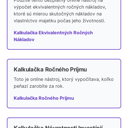
Použite tento bezplatný online nástroj na
výpočet ekvivalentných ročných nákladov,
ktoré sú mierou skutočných nákladov na
vlastníctvo majetku počas jeho životnosti.
Kalkulačka Ekvivalentných Ročných
Nákladov
Kalkulačka Ročného Príjmu
Toto je online nástroj, ktorý vypočítava, koľko
peňazí zarobíte za rok.
Kalkulačka Ročného Príjmu