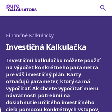
Finančné Kalkulačky
Investičná Kalkulačka
Investičnú kalkulačku môžete použiť
na výpočet konkrétneho parametra
pre váš investičný plán. Karty
označujú parameter, ktorý sa má
vypočítať. Ak chcete vypočítať mieru
návratnosti potrebnú na
dosiahnutie určitého investičného
cieľa pomocou konkrétnych vstupov,