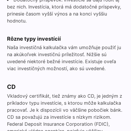
bez nich. Investícia, ktorá má dodatočné príspevky,
prinesie časom vyšší výnos a na konci vyššiu
hodnotu.
Rôzne typy investícií
Naša investičná kalkulačka vám umožňuje použiť ju
na akúkoľvek investičnú príležitosť. Nižšie sú
uvedené niektoré bežné investície. Existuje oveľa
viac investičných možností, ako sú uvedené.
CD
Vkladový certifikát, tiež známy ako CD, je jedným z
príkladov typu investície, s ktorou môže kalkulačka
pracovať. Je k dispozícii vo väčšine pobočiek bánk.
CD sa považujú za investície s nízkym rizikom.
Federal Deposit Insurance Corporation (FDIC),