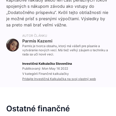
kapitálové náklady alebo len časť peňažných tokov
spojených s nákupom závodu ako vstupy do
„Dodatočného príspevku“. Kvôli tejto obtiažnosti nie
je možné prísť s presnými výpočtami. Výsledky by
sa preto mali brať veľmi vážne.
AUTOR ČLÁNKU
Parmis Kazemi
Parmis je tvorca obsahu, ktorý má vášeň pre písanie a
vytváranie nových vecí. Má tiež veľký záujem o techniku a
rada sa učí nové veci.
Investičná Kalkulačka Slovenčina
Publikovaný: Mon May 16 2022
V kategórii Finančné kalkulačky
Pridajte Investičná Kalkulačka na svoj vlastný web
Ostatné finančné