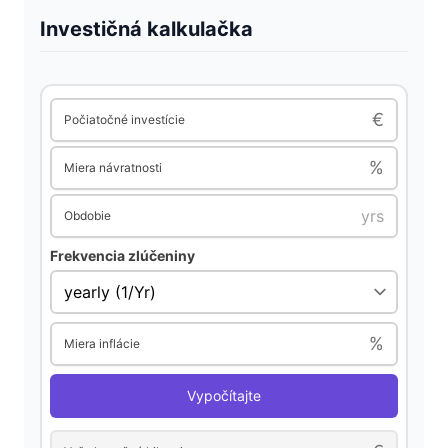
Investičná kalkulačka
€
Počiatočné investície
%
Miera návratnosti
Obdobie
Frekvencia zlúčeniny
%
Miera inflácie
Vypočítajte