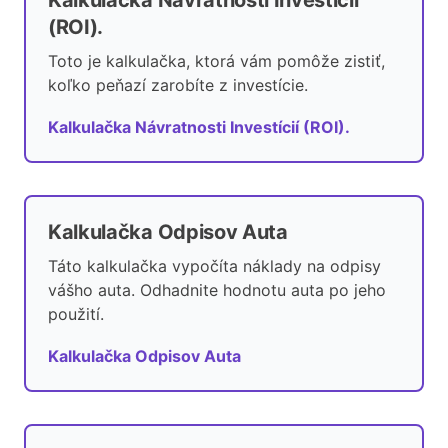
Kalkulačka Návratnosti Investícií
(ROI).
Toto je kalkulačka, ktorá vám pomôže zistiť,
koľko peňazí zarobíte z investície.
Kalkulačka Návratnosti Investícií (ROI).
Kalkulačka Odpisov Auta
Táto kalkulačka vypočíta náklady na odpisy
vášho auta. Odhadnite hodnotu auta po jeho
použití.
Kalkulačka Odpisov Auta