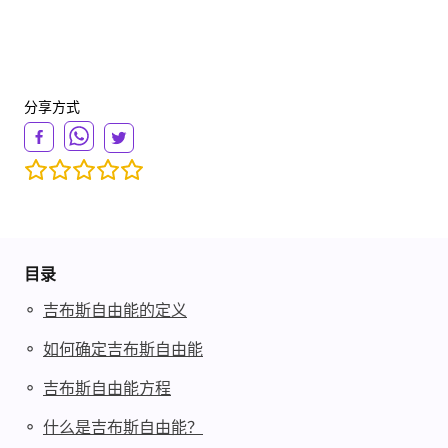
分享方式
目录
◦
吉布斯自由能的定义
◦
如何确定吉布斯自由能
◦
吉布斯自由能方程
◦
什么是吉布斯自由能？