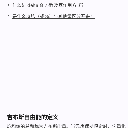
◦
什么是 delta G 方程及其作用方式？
◦
是什么将焓（或熵）与其他量区分开来？
吉布斯自由能的定义
焓和熵的总和称为吉布斯能量。当温度保持恒定时，它量化