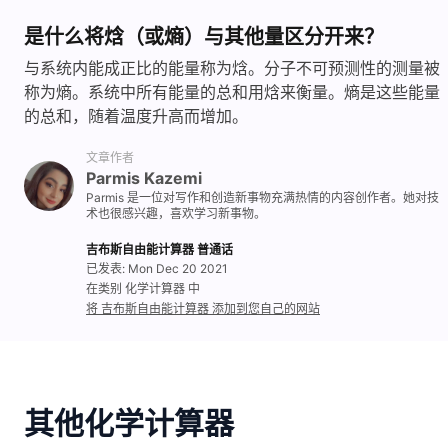
是什么将焓（或熵）与其他量区分开来？
与系统内能成正比的能量称为焓。分子不可预测性的测量被
称为熵。系统中所有能量的总和用焓来衡量。熵是这些能量
的总和，随着温度升高而增加。
文章作者
Parmis Kazemi
Parmis 是一位对写作和创造新事物充满热情的内容创作者。她对技
术也很感兴趣，喜欢学习新事物。
吉布斯自由能计算器 普通话
已发表: Mon Dec 20 2021
在类别 化学计算器 中
将 吉布斯自由能计算器 添加到您自己的网站
其他化学计算器