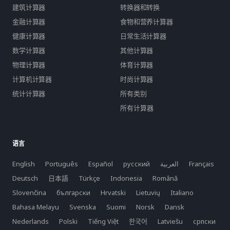
建筑计算器
转换器和转换
金融计算器
食物和营养计算器
健康计算器
日常生活计算器
数学计算器
其他计算器
物理计算器
体育计算器
计算机计算器
时尚计算器
统计计算器
所有类别
所有计算器
语言
English
Português
Español
русский
العربية
Français
Deutsch
日本語
Türkçe
Indonesia
Română
Slovenčina
български
Hrvatski
Lietuvių
Italiano
Bahasa Melayu
Svenska
Suomi
Norsk
Dansk
Nederlands
Polski
Tiếng Việt
한국어
Latviešu
српски