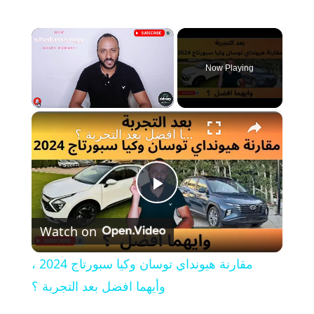
×
Now Playing
×
Unmute
مقارنة هيونداي توسان وكيا سبورتاج 2024 ، وأيهما افضل بعد التجربة ؟
P
Watch on
l
مقارنة هيونداي توسان وكيا سبورتاج 2024 ،
a
وأيهما افضل بعد التجربة ؟