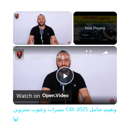
×
Now Playing
×
Unmute
مميزات وعيوب ستروين C4X 2025 وتقييم شامل لها
P
Watch on
l
مميزات وعيوب ستروين C4X 2025 وتقييم شامل
a
لها