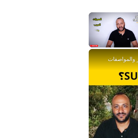
Unmute