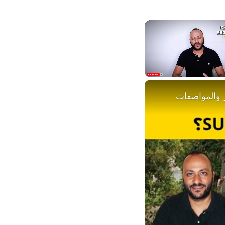
Unmute