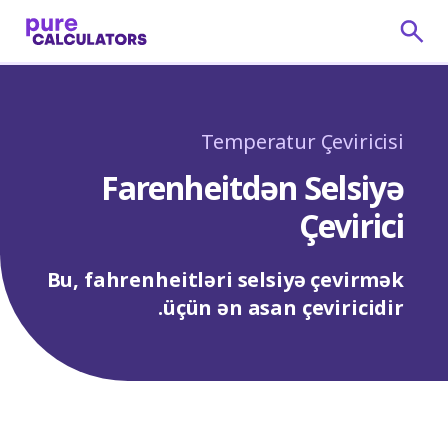
Temperatur Çeviricisi
Farenheitdən Selsiyə
Çevirici
Bu, fahrenheitləri selsiyə çevirmək
üçün ən asan çeviricidir.