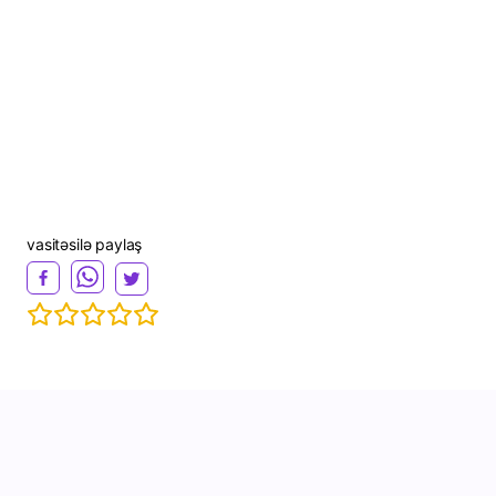
vasitəsilə paylaş