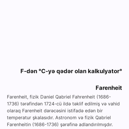
°F-dən °C-yə qədər olan kalkulyator
Farenheit
Farenheit, fizik Daniel Qabriel Fahrenheit (1686-
1736) tərəfindən 1724-cü ildə təklif edilmiş və vahid
olaraq Farenheit dərəcəsini istifadə edən bir
temperatur şkalasıdır. Astronom və fizik Qabriel
Farenheitin (1686-1736) şərəfinə adlandırılmışdır.