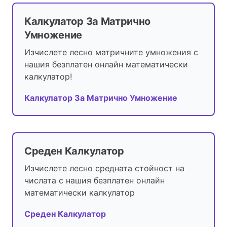
Калкулатор За Матрично
Умножение
Изчислете лесно матричните умножения с
нашия безплатен онлайн математически
калкулатор!
Калкулатор За Матрично Умножение
Среден Калкулатор
Изчислете лесно средната стойност на
числата с нашия безплатен онлайн
математически калкулатор
Среден Калкулатор