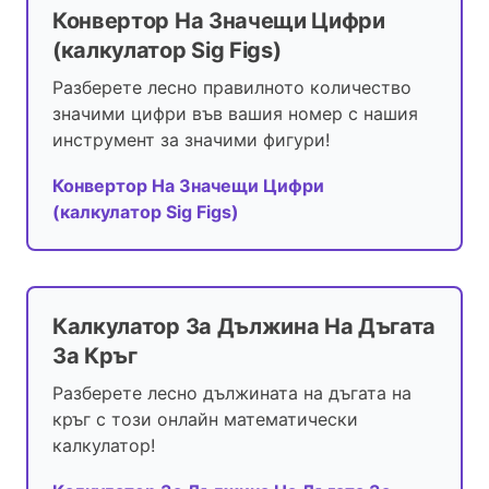
Конвертор На Значещи Цифри
(калкулатор Sig Figs)
Разберете лесно правилното количество
значими цифри във вашия номер с нашия
инструмент за значими фигури!
Конвертор На Значещи Цифри
(калкулатор Sig Figs)
Калкулатор За Дължина На Дъгата
За Кръг
Разберете лесно дължината на дъгата на
кръг с този онлайн математически
калкулатор!