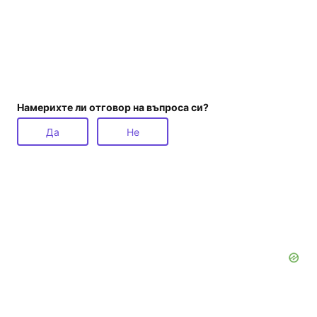
Намерихте ли отговор на въпроса си?
Да
Не