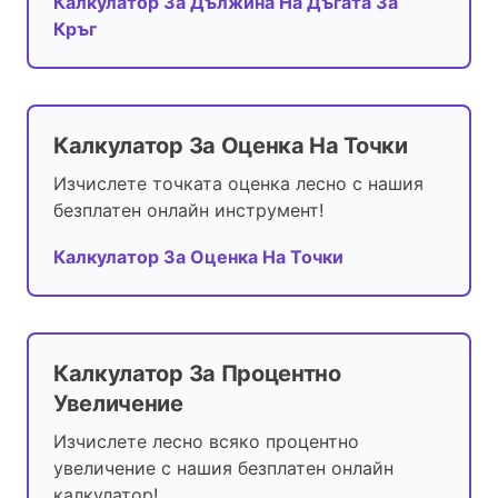
Калкулатор За Дължина На Дъгата За
Кръг
Калкулатор За Оценка На Точки
Изчислете точката оценка лесно с нашия
безплатен онлайн инструмент!
Калкулатор За Оценка На Точки
Калкулатор За Процентно
Увеличение
Изчислете лесно всяко процентно
увеличение с нашия безплатен онлайн
калкулатор!