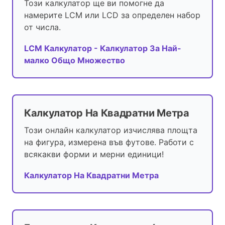
Този калкулатор ще ви помогне да
намерите LCM или LCD за определен набор
от числа.
LCM Калкулатор - Калкулатор За Най-
малко Общо Множество
Калкулатор На Квадратни Метра
Този онлайн калкулатор изчислява площта
на фигура, измерена във футове. Работи с
всякакви форми и мерни единици!
Калкулатор На Квадратни Метра