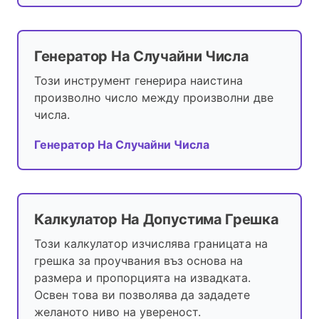
Генератор На Случайни Числа
Този инструмент генерира наистина
произволно число между произволни две
числа.
Генератор На Случайни Числа
Калкулатор На Допустима Грешка
Този калкулатор изчислява границата на
грешка за проучвания въз основа на
размера и пропорцията на извадката.
Освен това ви позволява да зададете
желаното ниво на увереност.