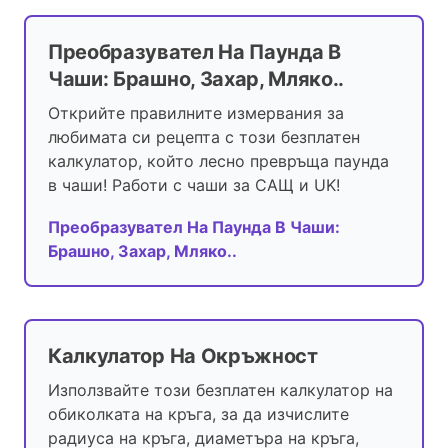
Преобразувател На Паунда В
Чаши: Брашно, Захар, Мляко..
Открийте правилните измервания за
любимата си рецепта с този безплатен
калкулатор, който лесно превръща паунда
в чаши! Работи с чаши за САЩ и UK!
Преобразувател На Паунда В Чаши:
Брашно, Захар, Мляко..
Калкулатор На Окръжност
Използвайте този безплатен калкулатор на
обиколката на кръга, за да изчислите
радиуса на кръга, диаметъра на кръга,