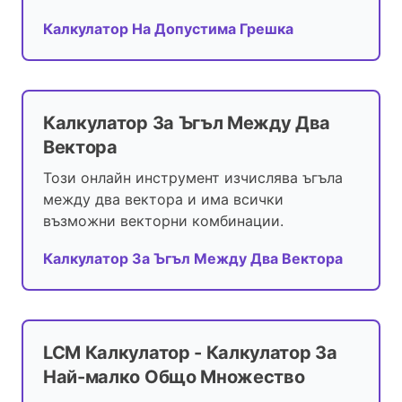
Калкулатор На Допустима Грешка
Калкулатор За Ъгъл Между Два
Вектора
Този онлайн инструмент изчислява ъгъла
между два вектора и има всички
възможни векторни комбинации.
Калкулатор За Ъгъл Между Два Вектора
LCM Калкулатор - Калкулатор За
Най-малко Общо Множество