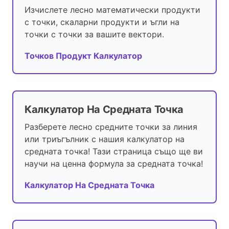
Изчислете лесно математически продукти
с точки, скаларни продукти и ъгли на
точки с точки за вашите вектори.
Точков Продукт Калкулатор
Калкулатор На Средната Точка
Разберете лесно средните точки за линия
или триъгълник с нашия калкулатор на
средната точка! Тази страница също ще ви
научи на ценна формула за средната точка!
Калкулатор На Средната Точка