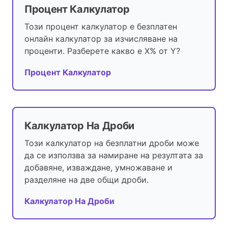
Процент Калкулатор
Този процент калкулатор е безплатен
онлайн калкулатор за изчисляване на
проценти. Разберете какво е X% от Y?
Процент Калкулатор
Калкулатор На Дроби
Този калкулатор на безплатни дроби може
да се използва за намиране на резултата за
добавяне, изваждане, умножаване и
разделяне на две общи дроби.
Калкулатор На Дроби