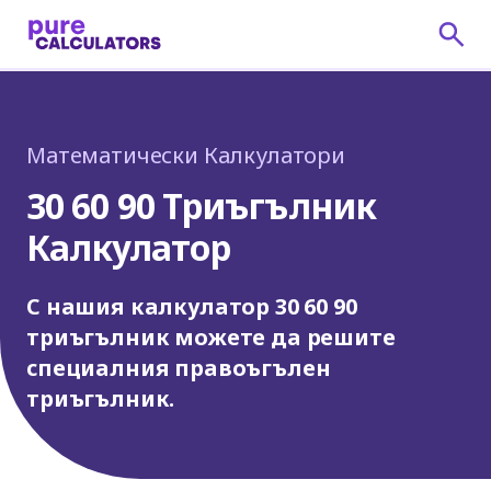
Математически Калкулатори
30 60 90 Триъгълник
Калкулатор
С нашия калкулатор 30 60 90
триъгълник можете да решите
специалния правоъгълен
триъгълник.