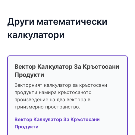
Други математически
калкулатори
Вектор Калкулатор За Кръстосани
Продукти
Векторният калкулатор за кръстосани
продукти намира кръстосаното
произведение на два вектора в
триизмерно пространство.
Вектор Калкулатор За Кръстосани
Продукти