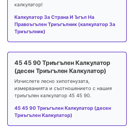
калкулатор!
Калкулатор За Страна И Ъгъл На
Правоъгълен Триъгълник (калкулатор За
Триъгълник)
45 45 90 Триъгълен Калкулатор
(десен Триъгълен Калкулатор)
Изчислете лесно хипотенузата,
измерванията и съотношението с нашия
триъгълен калкулатор 45 45 90.
45 45 90 Триъгълен Калкулатор (десен
Триъгълен Калкулатор)