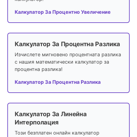
Калкулатор За Процентно Увеличение
Калкулатор За Процентна Разлика
Изчислете мигновено процентната разлика
с нашия математически калкулатор за
процентна разлика!
Калкулатор За Процентна Разлика
Калкулатор За Линейна
Интерполация
Този безплатен онлайн калкулатор