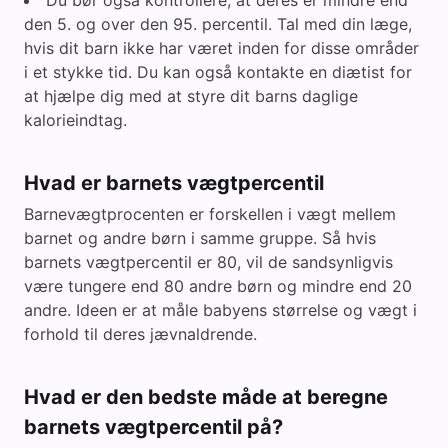
Du bør også kontrollere, at deres er mindre end
den 5. og over den 95. percentil. Tal med din læge,
hvis dit barn ikke har været inden for disse områder
i et stykke tid. Du kan også kontakte en diætist for
at hjælpe dig med at styre dit barns daglige
kalorieindtag.
Hvad er barnets vægtpercentil
Barnevægtprocenten er forskellen i vægt mellem
barnet og andre børn i samme gruppe. Så hvis
barnets vægtpercentil er 80, vil de sandsynligvis
være tungere end 80 andre børn og mindre end 20
andre. Ideen er at måle babyens størrelse og vægt i
forhold til deres jævnaldrende.
Hvad er den bedste måde at beregne
barnets vægtpercentil på?