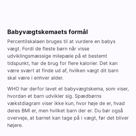
Babyvægtskemaets formål
Percentilskalaen bruges til at vurdere en babys
vægt. Fordi de fleste børn når visse
udviklingsmæssige milepæle på et bestemt
tidspunkt, har de brug for flere kalorier. Det kan
være svært at finde ud af, hvilken vægt dit barn
skal være i enhver alder.
WHO har derfor lavet et babyvægtskema, som viser,
hvordan et barn udvikler sig. Spædbørns
vækstdiagram viser ikke kun, hvor høje de er, hvad
deres BMI er, men hvilket barn der er. Du bør også
overveje, at barnet kan tage på i vægt, før det bliver
højere.