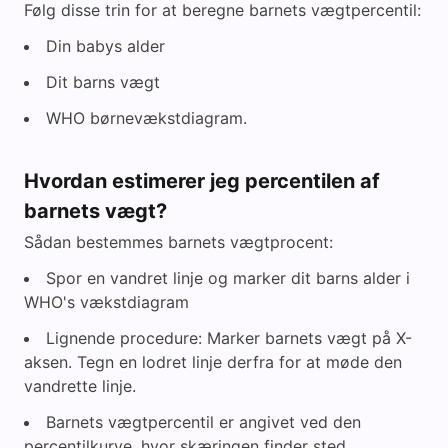
Følg disse trin for at beregne barnets vægtpercentil:
Din babys alder
Dit barns vægt
WHO børnevækstdiagram.
Hvordan estimerer jeg percentilen af
barnets vægt?
Sådan bestemmes barnets vægtprocent:
Spor en vandret linje og marker dit barns alder i
WHO's vækstdiagram
Lignende procedure: Marker barnets vægt på X-
aksen. Tegn en lodret linje derfra for at møde den
vandrette linje.
Barnets vægtpercentil er angivet ved den
percentilkurve, hvor skæringen finder sted.