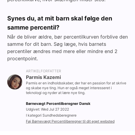
Synes du, at mit barn skal følge den
samme percentil?
Når de bliver ældre, bør percentilkurven forblive den
samme for dit barn. Søg læge, hvis barnets
percentiler ændres med mere eller mindre end 2
procentpoint.
ARTIKELFORFATTER
Parmis Kazemi
Parmis er en indholdsskaber, der har en passion for at skrive
og skabe nye ting. Hun er også meget interesseret i
teknologi og nyder at lære nye ting.
Børnevægt Percentilberegner Dansk
Udgivet: Wed Jul 27 2022
I kategori Sundhedsberegnere
Føj Børnevægt Percentilberegner til dit eget websted