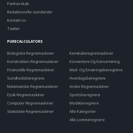
Partnerskab
Redaktionelle standarder
Kontakt os
Twitter
PURECALCULATORS
Biologiske Regnemaskiner
Kemikalieregnemaskiner
Konstruktion Regnemaskiner
Konvertere Og Konvertering
Finansielle Regnemaskiner
Mad- Og Ernæringsberegnere
Sundhedsberegnere
Hverdagsberegnere
Matematiske Regnemaskiner
Andre Regnemaskiner
Fysik Regnemaskiner
Sportsberegnere
Computer Regnemaskiner
Modeberegnere
Statistiske Regnemaskiner
Alle Kategorier
Alle Lommeregnere