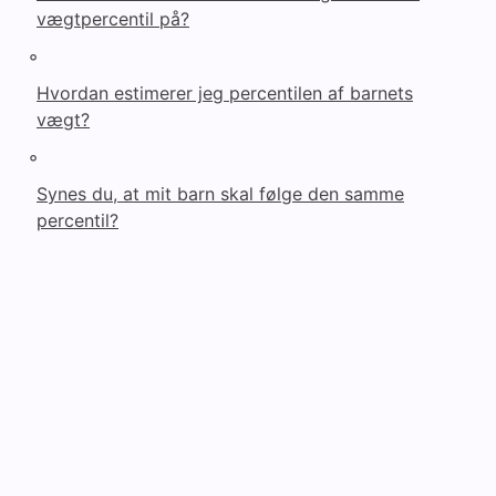
vægtpercentil på?
◦
Hvordan estimerer jeg percentilen af barnets
vægt?
◦
Synes du, at mit barn skal følge den samme
percentil?