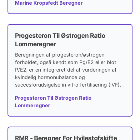
Marine Kropsfedt Beregner
Progesteron Til Østrogen Ratio
Lommeregner
Beregningen af progesteron/østrogen-
forholdet, også kendt som Pg/E2 eller blot
P/E2, er en integreret del af vurderingen af
kvindelig hormonubalance og
succesforudsigelse in vitro fertilisering (IVF).
Progesteron Til Østrogen Ratio
Lommeregner
RMR - Beregner For Hvilestofskifte