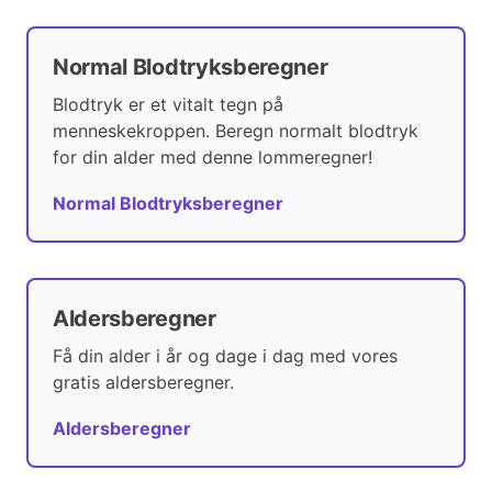
Normal Blodtryksberegner
Blodtryk er et vitalt tegn på
menneskekroppen. Beregn normalt blodtryk
for din alder med denne lommeregner!
Normal Blodtryksberegner
Aldersberegner
Få din alder i år og dage i dag med vores
gratis aldersberegner.
Aldersberegner