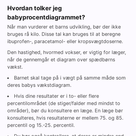
Hvordan tolker jeg
babyprocentdiagrammet?
Når man vurderer et barns udvikling, bør der ikke
bruges rå kilo. Disse tal kan bruges til at beregne
ibuprofen-, paracetamol- eller kropsvægtdoserne.
Den hastighed, hvormed vokser, er vigtig for læger,
når de gennemgår et diagram over spædbørns
vækst.
Barnet skal tage på i vægt på samme måde som
deres babys vækstdiagram.
Hvis dine resultater er i to- eller flere
percentilområdet (de stiger/falder med mindst to
områder), bør du konsultere en læge. En læge bør
konsulteres, hvis resultaterne er mellem 75. og 85.
percentil og 15.-25. percentil.