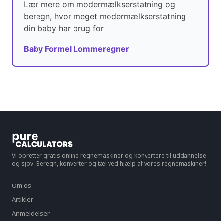
Lær mere om modermælkserstatning og
beregn, hvor meget modermælkserstatning
din baby har brug for
Baby Formel Lommeregner
Vi opretter gratis online regnemaskiner og konvertere til uddannelse
og sjov. Beregn, konverter og tæl ved hjælp af vores regnemaskiner!
Om os
Artikler
Anmeldelser