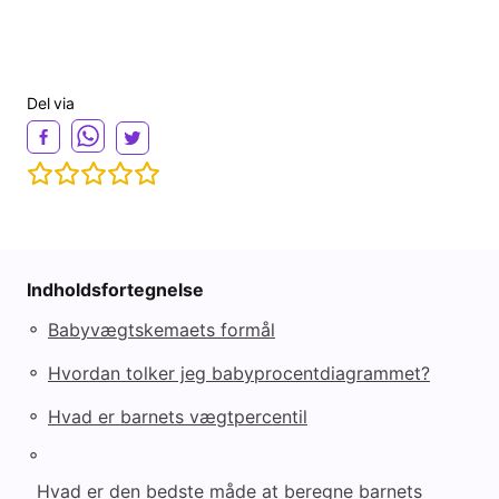
Del via
Indholdsfortegnelse
◦
Babyvægtskemaets formål
◦
Hvordan tolker jeg babyprocentdiagrammet?
◦
Hvad er barnets vægtpercentil
◦
Hvad er den bedste måde at beregne barnets