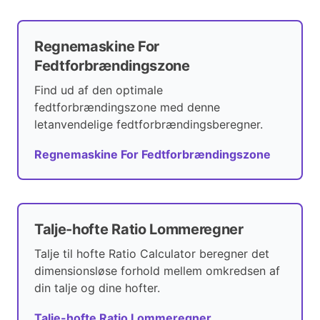
Regnemaskine For
Fedtforbrændingszone
Find ud af den optimale
fedtforbrændingszone med denne
letanvendelige fedtforbrændingsberegner.
Regnemaskine For Fedtforbrændingszone
Talje-hofte Ratio Lommeregner
Talje til hofte Ratio Calculator beregner det
dimensionsløse forhold mellem omkredsen af
din talje og dine hofter.
Talje-hofte Ratio Lommeregner