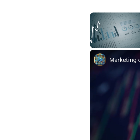
Unmute