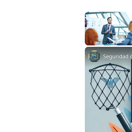
Unmute