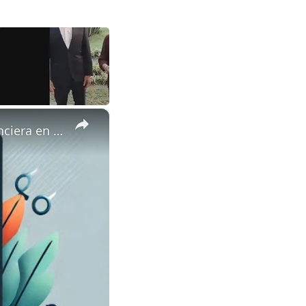
×
Seguridad de Ingreso Suplementario: Tu Red de Protección Financiera en Tiempos Inciertos