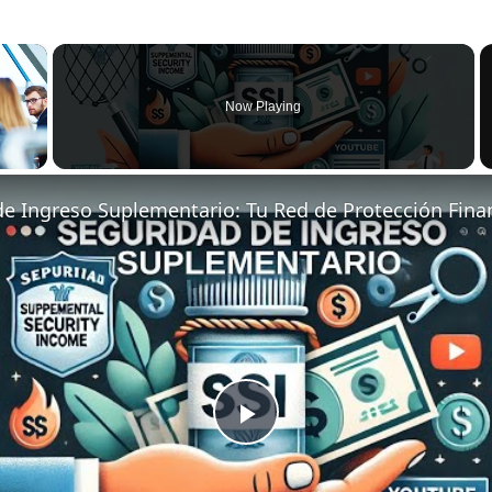
×
Now Playing
P