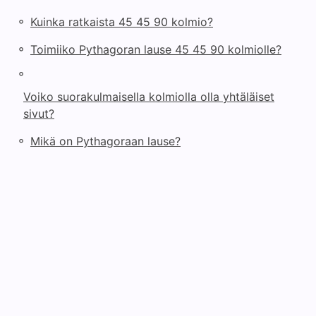
◦
Kuinka ratkaista 45 45 90 kolmio?
◦
Toimiiko Pythagoran lause 45 45 90 kolmiolle?
◦
Voiko suorakulmaisella kolmiolla olla yhtäläiset
sivut?
◦
Mikä on Pythagoraan lause?