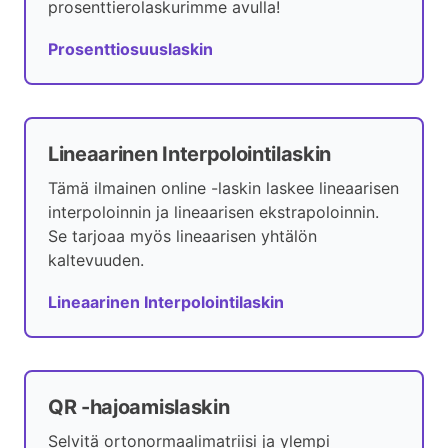
prosenttierolaskurimme avulla!
Prosenttiosuuslaskin
Lineaarinen Interpolointilaskin
Tämä ilmainen online -laskin laskee lineaarisen
interpoloinnin ja lineaarisen ekstrapoloinnin.
Se tarjoaa myös lineaarisen yhtälön
kaltevuuden.
Lineaarinen Interpolointilaskin
QR -hajoamislaskin
Selvitä ortonormaalimatriisi ja ylempi