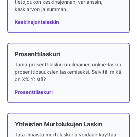
tietojoukon keskihajonnan, varianssin,
keskiarvon ja summan.
Keskihajontalaskin
Prosenttilaskuri
Tämä prosenttilaskin on ilmainen online-laskin
prosenttiosuuksien laskemiseksi. Selvitä, mikä
on X% Y: stä?
Prosenttilaskuri
Yhteisten Murtolukujen Laskin
Tätä ilmaista murtolaskuria voidaan käyttää