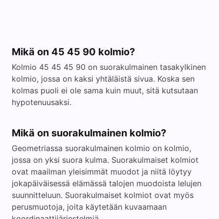
Mikä on 45 45 90 kolmio?
Kolmio 45 45 45 90 on suorakulmainen tasakylkinen
kolmio, jossa on kaksi yhtäläistä sivua. Koska sen
kolmas puoli ei ole sama kuin muut, sitä kutsutaan
hypotenuusaksi.
Mikä on suorakulmainen kolmio?
Geometriassa suorakulmainen kolmio on kolmio,
jossa on yksi suora kulma. Suorakulmaiset kolmiot
ovat maailman yleisimmät muodot ja niitä löytyy
jokapäiväisessä elämässä talojen muodoista lelujen
suunnitteluun. Suorakulmaiset kolmiot ovat myös
perusmuotoja, joita käytetään kuvaamaan
koordinaattijärjestelmiä.