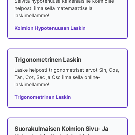
Selvitä hypotenuusa kaikenlaisille kolmioille
helposti ilmaisella matemaattisella
laskimellamme!
Kolmion Hypotenuusan Laskin
Trigonometrinen Laskin
Laske helposti trigonometriset arvot Sin, Cos,
Tan, Cot, Sec ja Csc ilmaisella online-
laskimellamme!
Trigonometrinen Laskin
Suorakulmaisen Kolmion Sivu- Ja