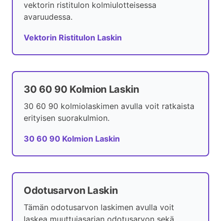
vektorin ristitulon kolmiulotteisessa
avaruudessa.
Vektorin Ristitulon Laskin
30 60 90 Kolmion Laskin
30 60 90 kolmiolaskimen avulla voit ratkaista
erityisen suorakulmion.
30 60 90 Kolmion Laskin
Odotusarvon Laskin
Tämän odotusarvon laskimen avulla voit
laskea muuttujasarjan odotusarvon sekä