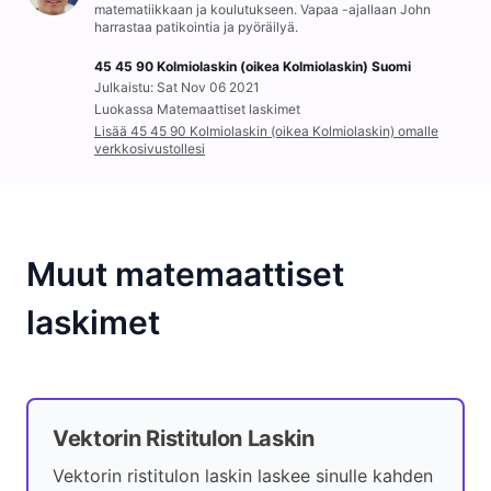
matematiikkaan ja koulutukseen. Vapaa -ajallaan John
harrastaa patikointia ja pyöräilyä.
45 45 90 Kolmiolaskin (oikea Kolmiolaskin) Suomi
Julkaistu: Sat Nov 06 2021
Luokassa Matemaattiset laskimet
Lisää 45 45 90 Kolmiolaskin (oikea Kolmiolaskin) omalle
verkkosivustollesi
Muut matemaattiset
laskimet
Vektorin Ristitulon Laskin
Vektorin ristitulon laskin laskee sinulle kahden