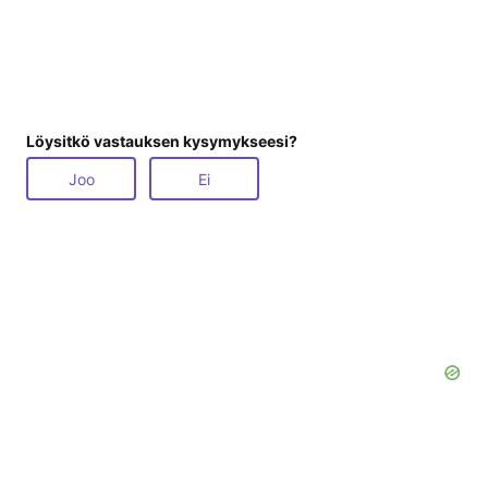
Löysitkö vastauksen kysymykseesi?
Joo
Ei