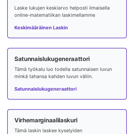
Laske lukujen keskiarvo helposti ilmaisella
online-matematiikan laskimellamme
Keskimääräinen Laskin
Satunnaislukugeneraattori
Tämä työkalu luo todella satunnaisen luvun
minkä tahansa kahden luvun väliin.
Satunnaislukugeneraattori
Virhemarginaalilaskuri
Tämä laskin laskee kyselyiden