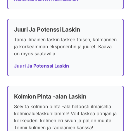
Juuri Ja Potenssi Laskin
Tämä ilmainen laskin laskee toisen, kolmannen
ja korkeamman eksponentin ja juuret. Kaava
on myös saatavilla.
Juuri Ja Potenssi Laskin
Kolmion Pinta -alan Laskin
Selvitä kolmion pinta -ala helposti ilmaisella
kolmioaluelaskurillamme! Voit laskea pohjan ja
korkeuden, kolmen eri sivun ja paljon muuta.
Toimii kulmien ja radiaanien kanssa!