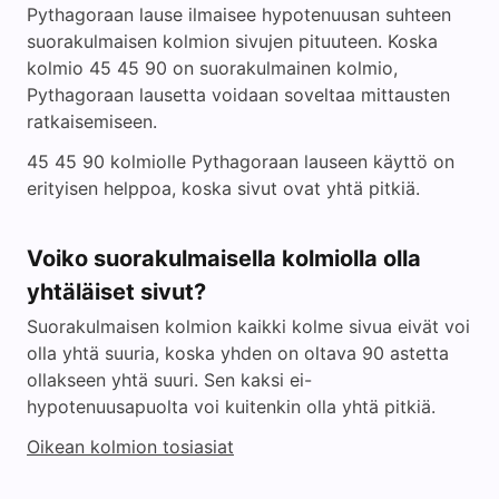
Pythagoraan lause ilmaisee hypotenuusan suhteen
suorakulmaisen kolmion sivujen pituuteen. Koska
kolmio 45 45 90 on suorakulmainen kolmio,
Pythagoraan lausetta voidaan soveltaa mittausten
ratkaisemiseen.
45 45 90 kolmiolle Pythagoraan lauseen käyttö on
erityisen helppoa, koska sivut ovat yhtä pitkiä.
Voiko suorakulmaisella kolmiolla olla
yhtäläiset sivut?
Suorakulmaisen kolmion kaikki kolme sivua eivät voi
olla yhtä suuria, koska yhden on oltava 90 astetta
ollakseen yhtä suuri. Sen kaksi ei-
hypotenuusapuolta voi kuitenkin olla yhtä pitkiä.
Oikean kolmion tosiasiat