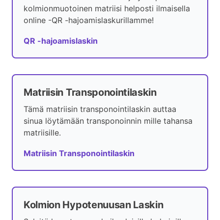
kolmionmuotoinen matriisi helposti ilmaisella
online -QR -hajoamislaskurillamme!
QR -hajoamislaskin
Matriisin Transponointilaskin
Tämä matriisin transponointilaskin auttaa
sinua löytämään transponoinnin mille tahansa
matriisille.
Matriisin Transponointilaskin
Kolmion Hypotenuusan Laskin