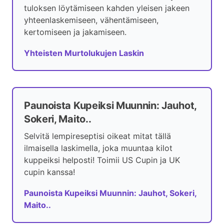
tuloksen löytämiseen kahden yleisen jakeen
yhteenlaskemiseen, vähentämiseen,
kertomiseen ja jakamiseen.
Yhteisten Murtolukujen Laskin
Paunoista Kupeiksi Muunnin: Jauhot,
Sokeri, Maito..
Selvitä lempireseptisi oikeat mitat tällä
ilmaisella laskimella, joka muuntaa kilot
kuppeiksi helposti! Toimii US Cupin ja UK
cupin kanssa!
Paunoista Kupeiksi Muunnin: Jauhot, Sokeri,
Maito..