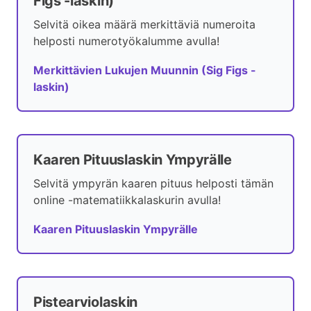
Figs -laskin)
Selvitä oikea määrä merkittäviä numeroita
helposti numerotyökalumme avulla!
Merkittävien Lukujen Muunnin (Sig Figs -
laskin)
Kaaren Pituuslaskin Ympyrälle
Selvitä ympyrän kaaren pituus helposti tämän
online -matematiikkalaskurin avulla!
Kaaren Pituuslaskin Ympyrälle
Pistearviolaskin