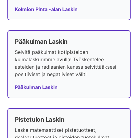
Kolmion Pinta -alan Laskin
Pääkulman Laskin
Selvitä pääkulmat kotipisteiden
kulmalaskurimme avulla! Työskentelee
asteiden ja radiaanien kanssa selvittääksesi
positiiviset ja negatiiviset välit!
Pääkulman Laskin
Pistetulon Laskin
Laske matemaattiset pistetuotteet,
skalaarituotteet ja pisteiden tuotekulmat