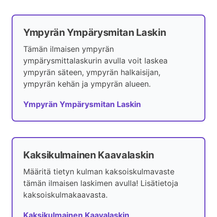
Ympyrän Ympärysmitan Laskin
Tämän ilmaisen ympyrän
ympärysmittalaskurin avulla voit laskea
ympyrän säteen, ympyrän halkaisijan,
ympyrän kehän ja ympyrän alueen.
Ympyrän Ympärysmitan Laskin
Kaksikulmainen Kaavalaskin
Määritä tietyn kulman kaksoiskulmavaste
tämän ilmaisen laskimen avulla! Lisätietoja
kaksoiskulmakaavasta.
Kaksikulmainen Kaavalaskin