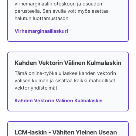
virhemarginaalin otoskoon ja osuuden
perusteella. Sen avulla voit myös asettaa
halutun luottamustason.
Virhemarginaalilaskuri
Kahden Vektorin Välinen Kulmalaskin
Tämä online-työkalu laskee kahden vektorin
välisen kulman ja sisältää kaikki mahdolliset
vektoriyhdistelmät.
Kahden Vektorin Välinen Kulmalaskin
LCM-laskin - Vähiten Yleinen Usean