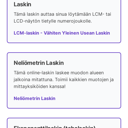
Laskin
Tämä laskin auttaa sinua löytämään LCM- tai
LCD-näytön tietylle numerojoukolle.
LCM-laskin - Vähiten Yleinen Usean Laskin
Neliömetrin Laskin
Tämä online-laskin laskee muodon alueen
jalkoina mitattuna. Toimii kaikkien muotojen ja
mittayksiköiden kanssa!
Neliömetrin Laskin