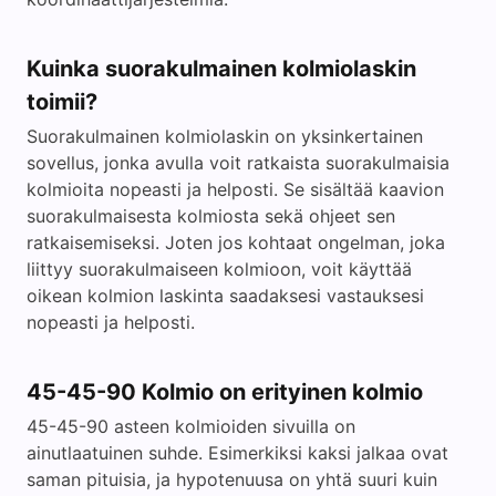
Kuinka suorakulmainen kolmiolaskin
toimii?
Suorakulmainen kolmiolaskin on yksinkertainen
sovellus, jonka avulla voit ratkaista suorakulmaisia
kolmioita nopeasti ja helposti. Se sisältää kaavion
suorakulmaisesta kolmiosta sekä ohjeet sen
ratkaisemiseksi. Joten jos kohtaat ongelman, joka
liittyy suorakulmaiseen kolmioon, voit käyttää
oikean kolmion laskinta saadaksesi vastauksesi
nopeasti ja helposti.
45-45-90 Kolmio on erityinen kolmio
45-45-90 asteen kolmioiden sivuilla on
ainutlaatuinen suhde. Esimerkiksi kaksi jalkaa ovat
saman pituisia, ja hypotenuusa on yhtä suuri kuin