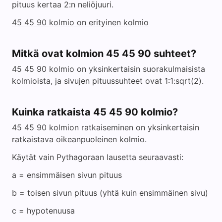
pituus kertaa 2:n neliöjuuri.
45 45 90 kolmio on erityinen kolmio
Mitkä ovat kolmion 45 45 90 suhteet?
45 45 90 kolmio on yksinkertaisin suorakulmaisista
kolmioista, ja sivujen pituussuhteet ovat 1:1:sqrt(2).
Kuinka ratkaista 45 45 90 kolmio?
45 45 90 kolmion ratkaiseminen on yksinkertaisin
ratkaistava oikeanpuoleinen kolmio.
Käytät vain Pythagoraan lausetta seuraavasti:
a = ensimmäisen sivun pituus
b = toisen sivun pituus (yhtä kuin ensimmäinen sivu)
c = hypotenuusa