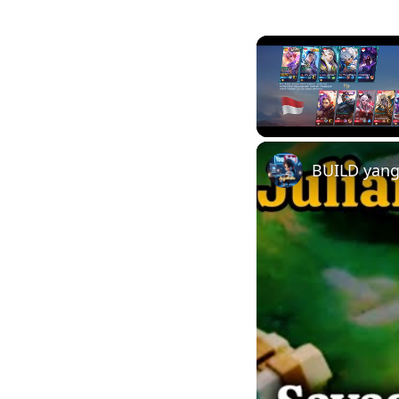
Unmute
BUILD yang