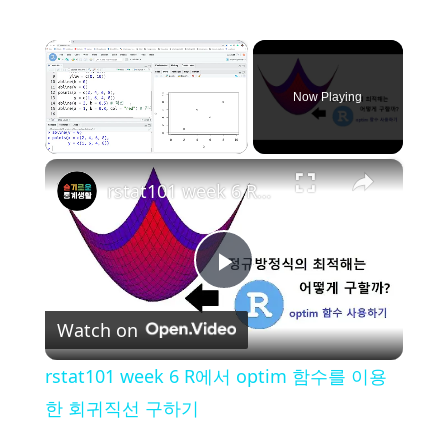
×
Now Playing
×
Unmute
rstat101 week 6 R에서 optim 함수를 이용한 회귀직선 구하기
P
Watch on
l
rstat101 week 6 R에서 optim 함수를 이용
a
한 회귀직선 구하기