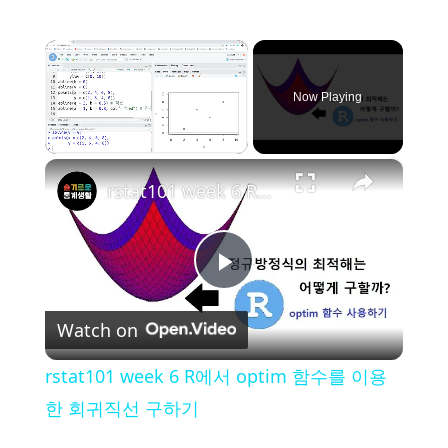
×
Now Playing
×
Unmute
rstat101 week 6 R에서 optim 함수를 이용한 회귀직선 구하기
P
Watch on
l
rstat101 week 6 R에서 optim 함수를 이용
a
한 회귀직선 구하기