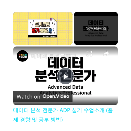
×
Now Playing
×
Unmute
데이터 분석 전문가 ADP 실기 수업소개 (출제 경향 및 공부 방법)
P
Watch on
l
데이터 분석 전문가 ADP 실기 수업소개 (출
a
제 경향 및 공부 방법)