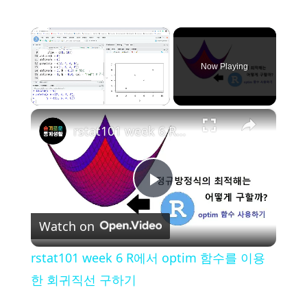
×
Now Playing
×
Unmute
rstat101 week 6 R에서 optim 함수를 이용한 회귀직선 구하기
P
Watch on
l
rstat101 week 6 R에서 optim 함수를 이용
a
한 회귀직선 구하기