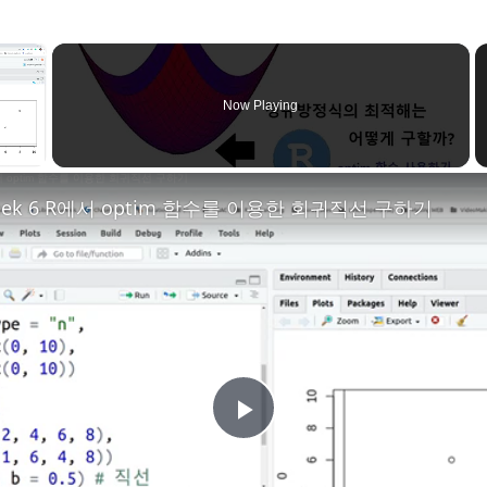
×
Now Playing
 week 6 R에서 optim 함수를 이용한 회귀직선 구하기
P