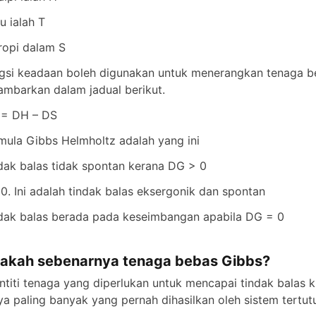
u ialah T
ropi dalam S
gsi keadaan boleh digunakan untuk menerangkan tenaga be
ambarkan dalam jadual berikut.
= DH – DS
mula Gibbs Helmholtz adalah yang ini
dak balas tidak spontan kerana DG > 0
0. Ini adalah tindak balas eksergonik dan spontan
dak balas berada pada keseimbangan apabila DG = 0
akah sebenarnya tenaga bebas Gibbs?
ntiti tenaga yang diperlukan untuk mencapai tindak balas k
ya paling banyak yang pernah dihasilkan oleh sistem tertu