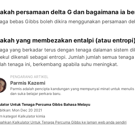
akah persamaan delta G dan bagaimana ia be
aga bebas Gibbs boleh dikira menggunakan persamaan del
akah yang membezakan entalpi (atau entropi) 
aga yang berkadar terus dengan tenaga dalaman sistem dik
ekul dikenali sebagai entropi. Jumlah jumlah semua tenaga d
lah tenaga ini, berkembang apabila suhu meningkat.
PENGARANG ARTIKEL
Parmis Kazemi
Parmis adalah pencipta kandungan yang mempunyai minat untuk menulis d
dan suka belajar perkara baru.
ulator Untuk Tenaga Percuma Gibbs Bahasa Melayu
rbitkan: Mon Dec 20 2021
m kategori Kalkulator kimia
ahkan Kalkulator Untuk Tenaga Percuma Gibbs ke laman web anda sendiri