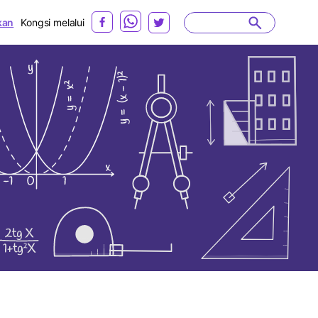
kan
Kongsi melalui