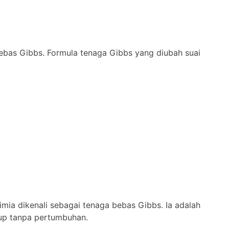
bas Gibbs. Formula tenaga Gibbs yang diubah suai
imia dikenali sebagai tenaga bebas Gibbs. Ia adalah
tup tanpa pertumbuhan.