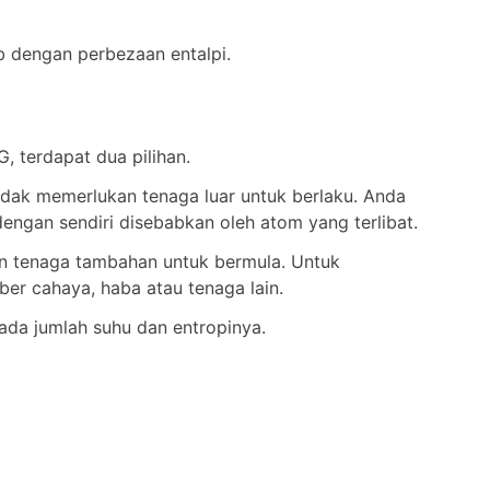
b dengan perbezaan entalpi.
 terdapat dua pilihan.
tidak memerlukan tenaga luar untuk berlaku. Anda
engan sendiri disebabkan oleh atom yang terlibat.
an tenaga tambahan untuk bermula. Untuk
er cahaya, haba atau tenaga lain.
ada jumlah suhu dan entropinya.