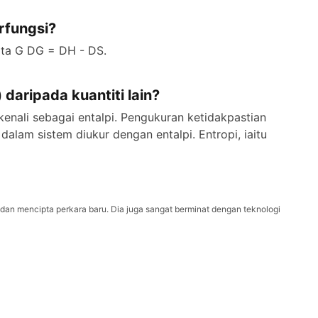
rfungsi?
ta G DG = DH - DS.
daripada kuantiti lain?
enali sebagai entalpi. Pengukuran ketidakpastian
alam sistem diukur dengan entalpi. Entropi, iaitu
an mencipta perkara baru. Dia juga sangat berminat dengan teknologi