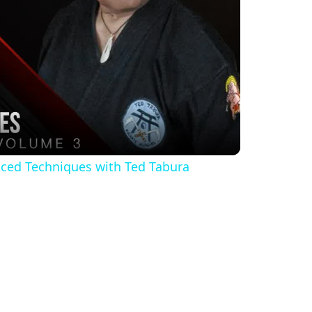
ced Techniques with Ted Tabura