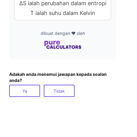
ΔS ialah perubahan dalam entropi
T ialah suhu dalam Kelvin
dibuat dengan ❤️ oleh
Adakah anda menemui jawapan kepada soalan
anda?
Ya
Tidak