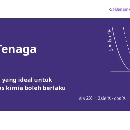
Benam
 Tenaga
t yang ideal untuk
s kimia boleh berlaku