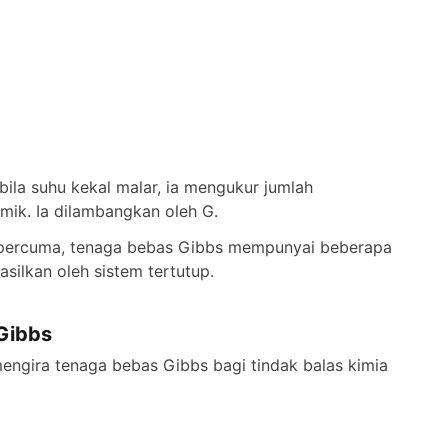
bila suhu kekal malar, ia mengukur jumlah
mik. Ia dilambangkan oleh G.
pi percuma, tenaga bebas Gibbs mempunyai beberapa
silkan oleh sistem tertutup.
Gibbs
ngira tenaga bebas Gibbs bagi tindak balas kimia