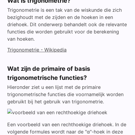
Wat is trigonometrie?
V
Trigonometrie is een tak van de wiskunde die zich
bezighoudt met de zijden en de hoeken in een
driehoek. Dit onderwerp behandelt ook de relevante
i
functies die worden gebruikt voor de berekening
van hoeken.
d
Trigonometrie - Wikipedia
e
Wat zijn de primaire of basis
trigonometrische functies?
o
Hieronder ziet u een lijst met de primaire
trigonometrische functies die voornamelijk worden
gebruikt bij het gebruik van trigonometrie.
Een voorbeeld van een rechthoekige driehoek. In de
volgende formules wordt naar de "α"-hoek in deze