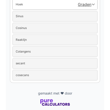
Hoek
Sinus
Cosinus
Raaklijn
Cotangens
secant
cosecans
gemaakt met ❤️ door