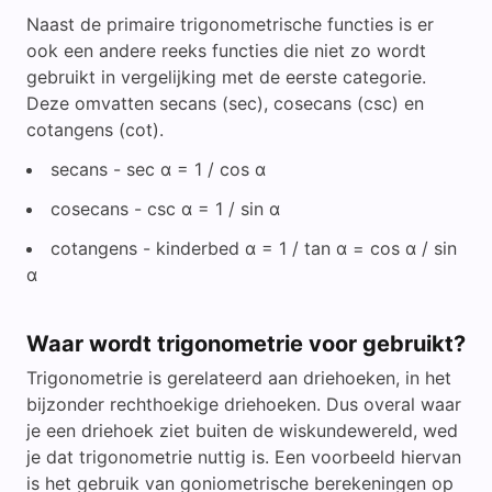
Naast de primaire trigonometrische functies is er
ook een andere reeks functies die niet zo wordt
gebruikt in vergelijking met de eerste categorie.
Deze omvatten secans (sec), cosecans (csc) en
cotangens (cot).
secans - sec α = 1 / cos α
cosecans - csc α = 1 / sin α
cotangens - kinderbed α = 1 / tan α = cos α / sin
α
Waar wordt trigonometrie voor gebruikt?
Trigonometrie is gerelateerd aan driehoeken, in het
bijzonder rechthoekige driehoeken. Dus overal waar
je een driehoek ziet buiten de wiskundewereld, wed
je dat trigonometrie nuttig is. Een voorbeeld hiervan
is het gebruik van goniometrische berekeningen op