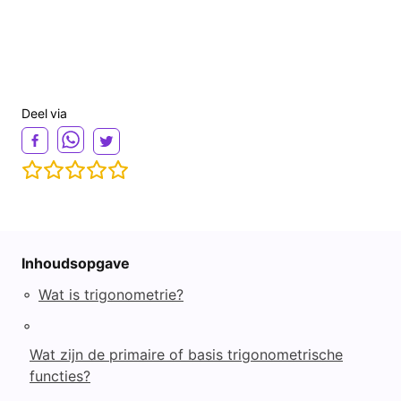
Deel via
Inhoudsopgave
◦
Wat is trigonometrie?
◦
Wat zijn de primaire of basis trigonometrische
functies?