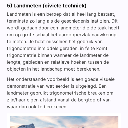
5) Landmeten (civiele techniek)
Landmeten is een beroep dat al heel lang bestaat,
tenminste zo lang als de geschiedenis laat zien. Dit
wordt gedaan door een landmeter die de taak heeft
om op grote schaal het aardoppervlak nauwkeurig
te meten. Je hebt misschien het gebruik van
trigonometrie inmiddels geraden; in feite komt
trigonometrie binnen wanneer de landmeter de
lengte, gebieden en relatieve hoeken tussen de
objecten in het landschap moet berekenen.
Het onderstaande voorbeeld is een goede visuele
demonstratie van wat eerder is uitgelegd. Een
landmeter gebruikt trigonometrische breuken om
zijn/haar eigen afstand vanaf de bergtop of van
waar dan ook te berekenen.