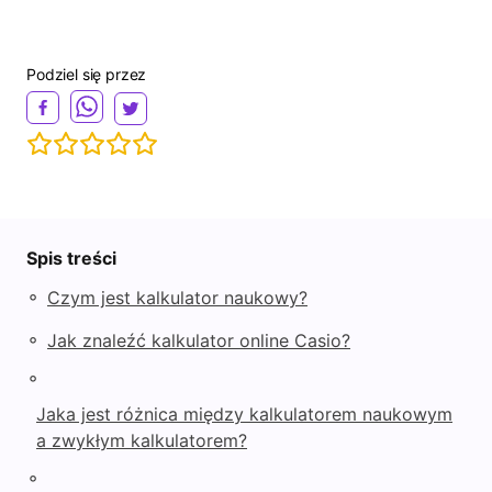
Podziel się przez
Spis treści
◦
Czym jest kalkulator naukowy?
◦
Jak znaleźć kalkulator online Casio?
◦
Jaka jest różnica między kalkulatorem naukowym
a zwykłym kalkulatorem?
◦