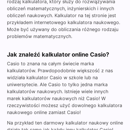
rodzaj kalkulatora, który służy do rozwiązywania
obliczeń matematycznych, inżynierskich i innych
obliczeń naukowych. Kalkulator na tej stronie jest
przykładem internetowego kalkulatora naukowego.
Może być używany do obliczania różnego rodzaju
problemów matematycznych.
Jak znaleźć kalkulator online Casio?
Casio to znana na całym świecie marka
kalkulatorów. Prawdopodobnie większość z nas
widziała kalkulator Casio w szkole lub na
uniwersytecie. Ale Casio to tylko jedna marka
kalkulatorów naukowych. Istnieje wiele innych
marek kalkulatorów naukowych niż Casio! W
rzeczywistości możesz użyć dowolnego kalkulatora
naukowego online zamiast Casio!
Na przykład ten darmowy kalkulator naukowy online
działa tak samo jak każdy inny kalkulator Casio!