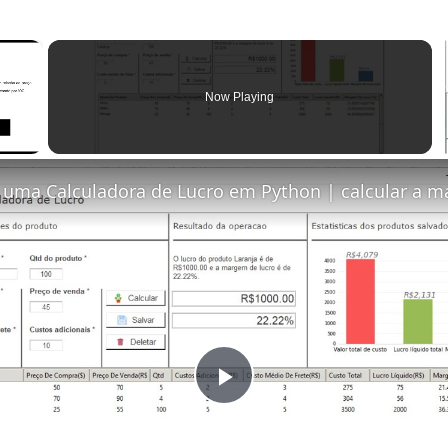
×
Now Playing
P