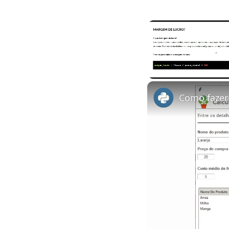
Unmute