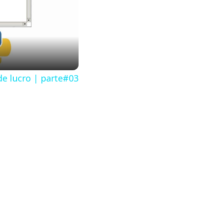
e lucro | parte#03