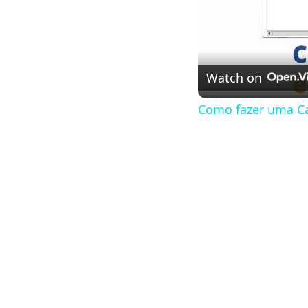
Watch on
Como fazer uma Ca