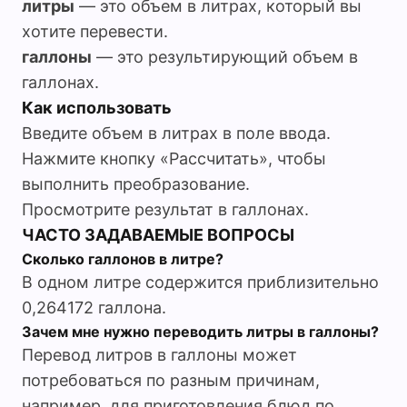
литры
— это объем в литрах, который вы
хотите перевести.
галлоны
— это результирующий объем в
галлонах.
Как использовать
Введите объем в литрах в поле ввода.
Нажмите кнопку «Рассчитать», чтобы
выполнить преобразование.
Просмотрите результат в галлонах.
ЧАСТО ЗАДАВАЕМЫЕ ВОПРОСЫ
Сколько галлонов в литре?
В одном литре содержится приблизительно
0,264172 галлона.
Зачем мне нужно переводить литры в галлоны?
Перевод литров в галлоны может
потребоваться по разным причинам,
например, для приготовления блюд по