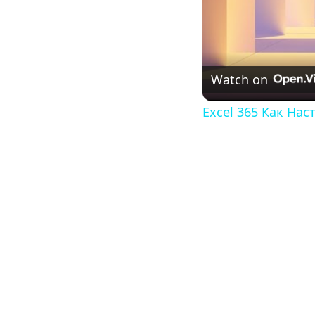
Watch on
Excel 365 Как На