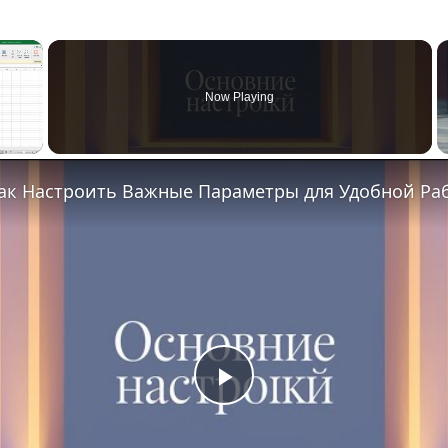
×
Now Playing
 Как Настроить Важные Параметры для Удобной Ра
P