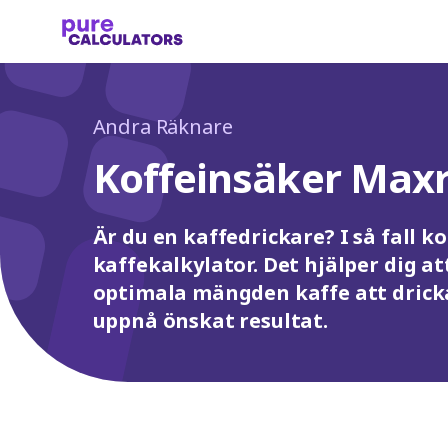
Andra Räknare
Koffeinsäker Max
Är du en kaffedrickare? I så fall 
kaffekalkylator. Det hjälper dig 
optimala mängden kaffe att dricka
uppnå önskat resultat.