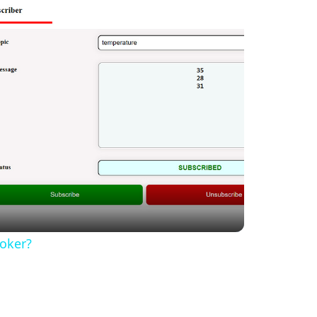
oker?