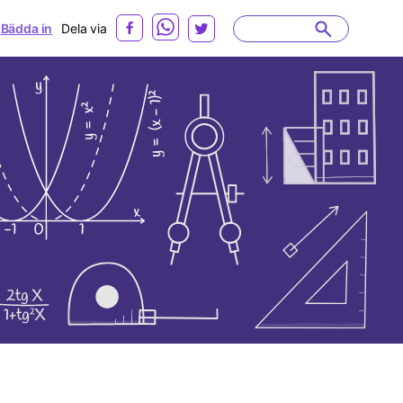
Bädda in
Dela via