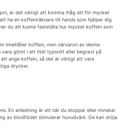
on, är det viktigt att komma ihåg att för mycket
 att ha en koffeinräknare till hands som hjälper dig
er du att kunna fastställa hur mycket koffein som
om innehåller koffein, men närvaron av denna
 vara gömt i ett litet typsnitt eller begravt på
tt ange koffein, så det är viktigt att vara
tiga drycker.
s. En anledning är att när du stoppar eller minskar
g av blodflödet stimulerar huvudvärk. De kan dröja