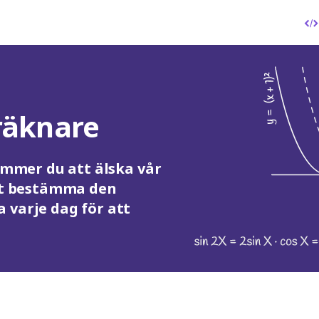
räknare
kommer du att älska vår
att bestämma den
 varje dag för att