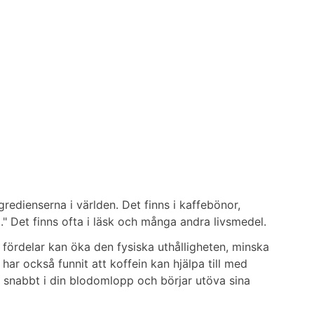
redienserna i världen. Det finns i kaffebönor,
" Det finns ofta i läsk och många andra livsmedel.
 fördelar kan öka den fysiska uthålligheten, minska
ar också funnit att koffein kan hjälpa till med
 snabbt i din blodomlopp och börjar utöva sina