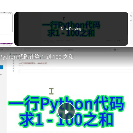
×
Now Playing
ython 代码计算 1 到 100 之和
P