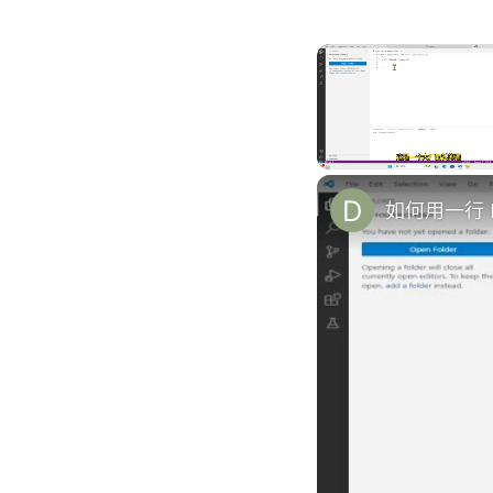
Unmute
如何用一行 P