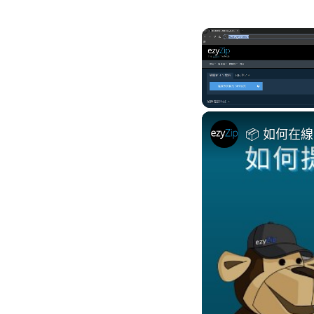
Unmute
📦 如何在線