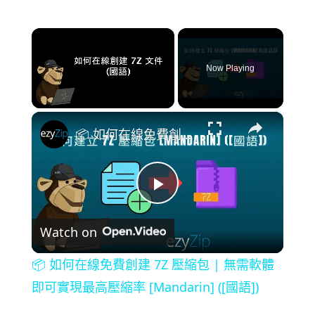
×
Now Playing
×
Unmute
📦 如何在線免費創建 7Z 壓縮包 | 無需軟體即可實現最高壓縮率 [Mandarin] ([國語])
P
Watch on
l
📦 如何在線免費創建 7Z 壓縮包 | 無需軟體
a
即可實現最高壓縮率 [Mandarin] ([國語])