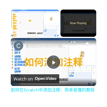
×
Now Playing
×
Unmute
如何在Scratch中添加注释：简单易懂的教程
P
Watch on
l
如何在Scratch中添加注释：简单易懂的教程
a