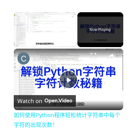
×
Now Playing
×
Unmute
如何使用Python程序轻松统计字符串中每个字符的出现次数！
P
Watch on
l
如何使用Python程序轻松统计字符串中每个
a
字符的出现次数！