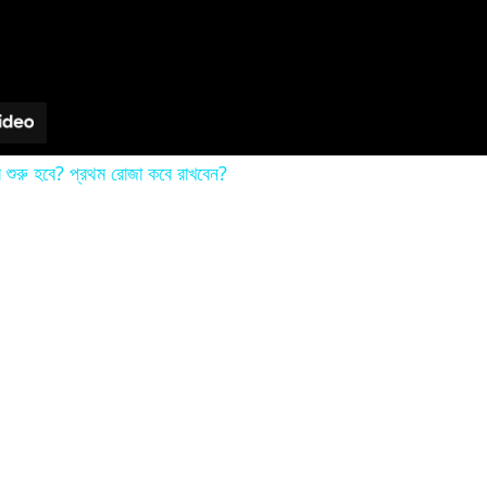
শুরু হবে? প্রথম রোজা কবে রাখবেন?