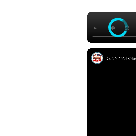
২০২৫ সালে রমজা