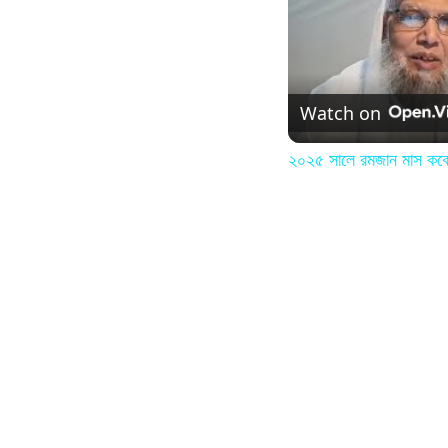
Watch on
২০২৫ সালে রমজান মাস কবে 