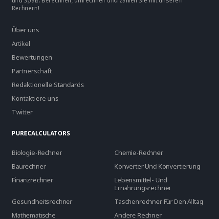
und Spaß. Berechnen, umrechnen und zählen Sie mit unseren
Rechnern!
Über uns
Artikel
Bewertungen
Partnerschaft
Redaktionelle Standards
Kontaktiere uns
Twitter
PURECALCULATORS
Biologie-Rechner
Chemie-Rechner
Baurechner
Konverter Und Konvertierung
Finanzrechner
Lebensmittel- Und
Ernährungsrechner
Gesundheitsrechner
Taschenrechner Für Den Alltag
Mathematische
Andere Rechner