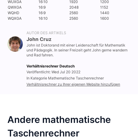
WUXGA
16:10
1920
1200
QWXGA
16:9
2048
1152
WQHD
16:9
2560
1440
WQXGA
16:10
2560
1600
AUTOR DES ARTIKELS
John Cruz
John ist Doktorand mit einer Leidenschaft für Mathematik
und Pädagogik. In seiner Freizeit geht John gerne wandern
und Rad fahren.
Verhältnisrechner Deutsch
Veröffentlicht: Wed Jul 20 2022
In Kategorie Mathematische Taschenrechner
Verhältnisrechner zu Ihrer eigenen Website hinzufügen
Andere mathematische
Taschenrechner