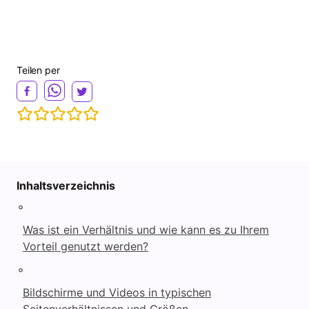
Teilen per
Inhaltsverzeichnis
◦
Was ist ein Verhältnis und wie kann es zu Ihrem
Vorteil genutzt werden?
◦
Bildschirme und Videos in typischen
Seitenverhältnissen und Größen