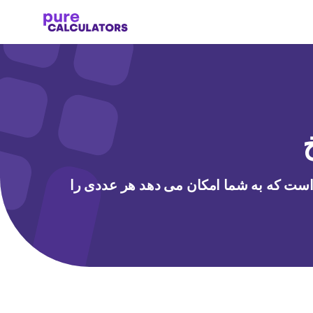
 است که به شما امکان می دهد هر عددی را