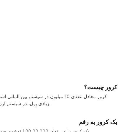
کرور چیست؟
زیادی پول، در سیستم ارزش مکانی هند و در همه کشورهایی که از آن پیروی می کنند استفاده کرد.
یک کرور به رقم
یک کرور را می توان 1,00,00,000 نوشت. سیستم ارزش‌های مکانی هندی 3،2،2 و غیره، ترتیب دوره‌ها را تعیین می‌کند.