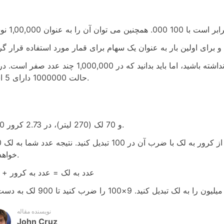
مواقعی وجود دارد که ممکن است عدد را جلوی صورت خود نداشته باشید، اما باید بدانید که در 1,000,000 چند ع
حالت 1000000 دارای 5 است.
2100 و 70 لک (270 لیتر)، در 2.73 کرور.
1:00 نحوه تبدیل کرور به لک 
خواهد بود.
عدد به لک = عدد به کرور + 100
نویسنده مقاله
John Cruz