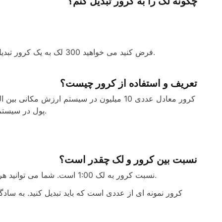
چگونه لک را به کرور تبدیل کنم؟
فرض کنید می خواهید 300 لک به یک کرور تبدیل شود. به سادگی 300 ضربدر 100 را تقسیم کنید تا به 3000000 برسید.
تعریف و استفاده از کرور چیست؟
پول در سیستم ارزش مکانی هند و همه کشورهایی که از آن پیروی می کنند اشاره دارد.
نسبت بین کرور و لک چقدر است؟
نسبت کرور به لک 1:00 است. شما می توانید هر مبلغی را از کرور به لک با ضرب آن در 100 و تبدیل آن به لک تبدیل کنید.