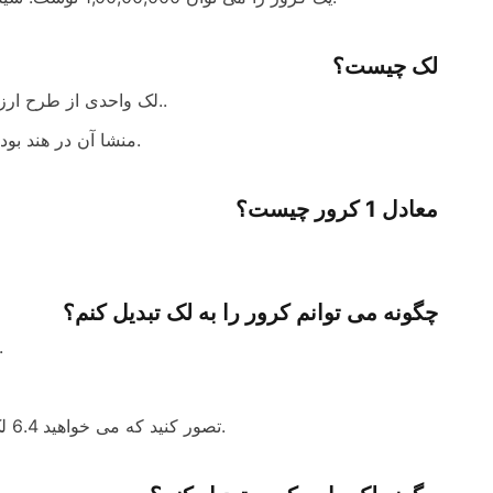
لک چیست؟
لک واحدی از طرح ارزش مکانی هند است که تعداد آن برابر با صد هزار است. 100000 هستش..
منشا آن در هند بود و برای اولین بار به عنوان یک سهام برای قمار مورد استفاده قرار گرفت.
معادل 1 کرور چیست؟
چگونه می توانم کرور را به لک تبدیل کنم؟
برای تبدیل هر عددی از کرور به لک می توانید از فرمول 
تصور کنید که می خواهید 6.4 لک را به لک تبدیل کنید. 6.4 را در 100 ضرب کنید تا به 640 میلیون برسید.