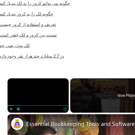
چگونه می توانم کرور را به لک تبدیل کنم
چگونه لک را به کرور تبدیل کنم
تعریف و استفاده از کرور چیست
نسبت بین کرور و لک چقدر است
لک بودن یعنی چه
در 2.7 میلیارد چند هزار نفر وجود دارد؟
×
Now Playi
Play
Unmute
Fullscreen