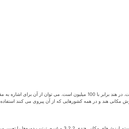
i
d
e
o
کرور معادل عددی 10 میلیون در سیستم بین المللی است. در هند برابر با 100 میلیون است. می توان از آن برای اشاره 