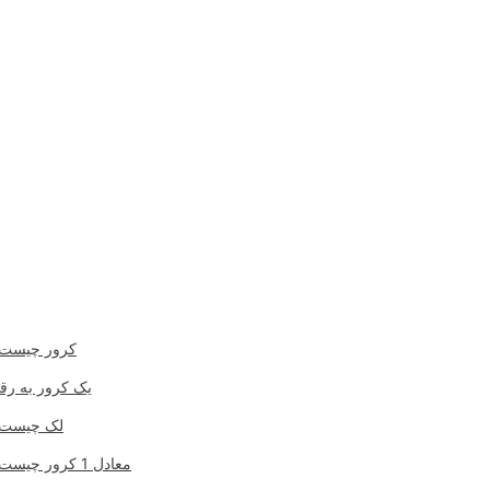
کرور چیست
یک کرور به رق
لک چیست
معادل 1 کرور چیست؟