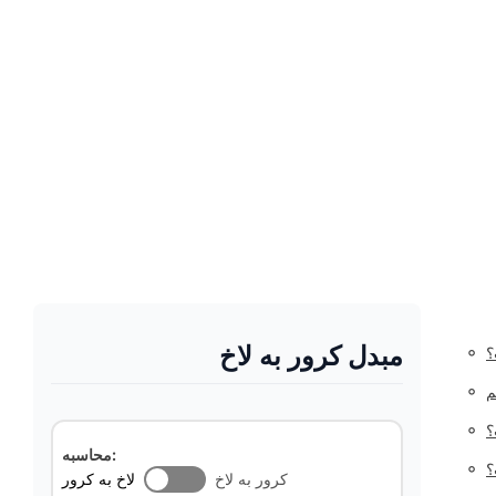
مبدل کرور به لاخ
◦
؟
◦
م
◦
؟
محاسبه:
◦
کرور به لاخ
لاخ به کرور