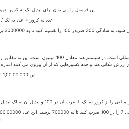
این فرمول را می توان برای تبدیل لک به کرور تغییر داد.
عدد به کرور = عدد به لک / 100
کرور معادل عددی 10 میلیون در سیستم ارزش مکانی بین المللی است. در سیستم هند معادل 100 میلیون است. این ب
این 1,00,00,000 است..
است.