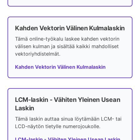
Kahden Vektorin Välinen Kulmalaskin
Tämä online-työkalu laskee kahden vektorin
välisen kulman ja sisältää kaikki mahdolliset
vektoriyhdistelmät.
Kahden Vektorin Välinen Kulmalaskin
LCM-laskin - Vähiten Yleinen Usean
Laskin
Tämä laskin auttaa sinua löytämään LCM- tai
LCD-näytön tietylle numerojoukolle.
LCM-laskin - Vähiten Yleinen Usean Laskin