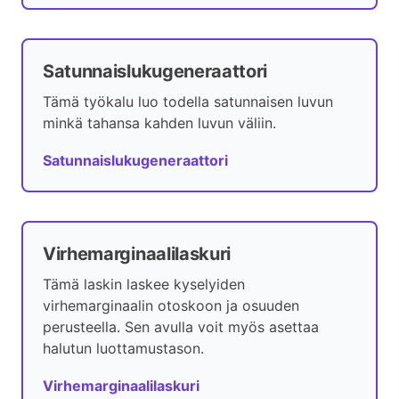
Satunnaislukugeneraattori
Tämä työkalu luo todella satunnaisen luvun
minkä tahansa kahden luvun väliin.
Satunnaislukugeneraattori
Virhemarginaalilaskuri
Tämä laskin laskee kyselyiden
virhemarginaalin otoskoon ja osuuden
perusteella. Sen avulla voit myös asettaa
halutun luottamustason.
Virhemarginaalilaskuri