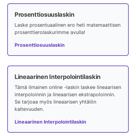
Prosenttiosuuslaskin
Laske prosentuaalinen ero heti matemaattisen
prosenttierolaskurimme avulla!
Prosenttiosuuslaskin
Lineaarinen Interpolointilaskin
Tämä ilmainen online -laskin laskee lineaarisen
interpoloinnin ja lineaarisen ekstrapoloinnin.
Se tarjoaa myös lineaarisen yhtälön
kaltevuuden.
Lineaarinen Interpolointilaskin