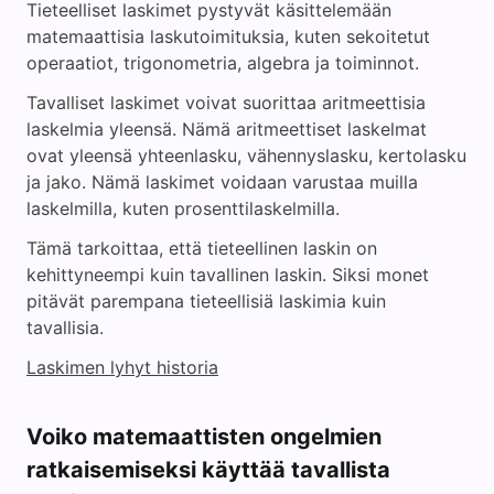
Tieteelliset laskimet pystyvät käsittelemään
matemaattisia laskutoimituksia, kuten sekoitetut
operaatiot, trigonometria, algebra ja toiminnot.
Tavalliset laskimet voivat suorittaa aritmeettisia
laskelmia yleensä. Nämä aritmeettiset laskelmat
ovat yleensä yhteenlasku, vähennyslasku, kertolasku
ja jako. Nämä laskimet voidaan varustaa muilla
laskelmilla, kuten prosenttilaskelmilla.
Tämä tarkoittaa, että tieteellinen laskin on
kehittyneempi kuin tavallinen laskin. Siksi monet
pitävät parempana tieteellisiä laskimia kuin
tavallisia.
Laskimen lyhyt historia
Voiko matemaattisten ongelmien
ratkaisemiseksi käyttää tavallista