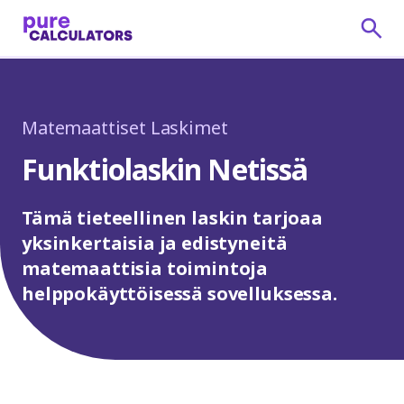
Matemaattiset Laskimet
Funktiolaskin Netissä
Tämä tieteellinen laskin tarjoaa
yksinkertaisia ja edistyneitä
matemaattisia toimintoja
helppokäyttöisessä sovelluksessa.