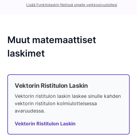
Lisää Funktiolaskin Netissä omalle verkkosivustollesi
Muut matemaattiset
laskimet
Vektorin Ristitulon Laskin
Vektorin ristitulon laskin laskee sinulle kahden
vektorin ristitulon kolmiulotteisessa
avaruudessa.
Vektorin Ristitulon Laskin