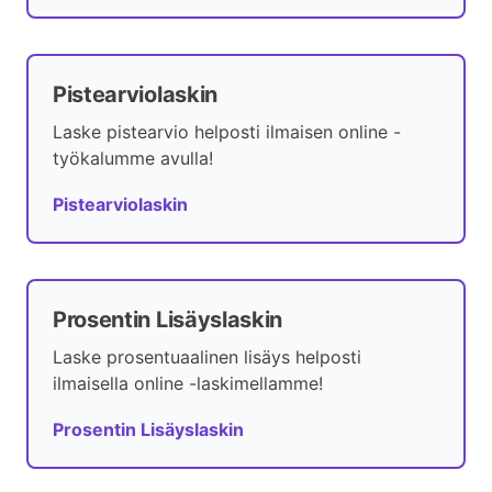
Pistearviolaskin
Laske pistearvio helposti ilmaisen online -
työkalumme avulla!
Pistearviolaskin
Prosentin Lisäyslaskin
Laske prosentuaalinen lisäys helposti
ilmaisella online -laskimellamme!
Prosentin Lisäyslaskin