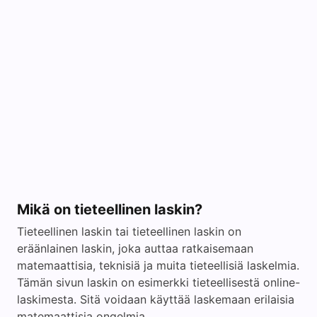
Mikä on tieteellinen laskin?
Tieteellinen laskin tai tieteellinen laskin on
eräänlainen laskin, joka auttaa ratkaisemaan
matemaattisia, teknisiä ja muita tieteellisiä laskelmia.
Tämän sivun laskin on esimerkki tieteellisestä online-
laskimesta. Sitä voidaan käyttää laskemaan erilaisia
matemaattisia ongelmia.