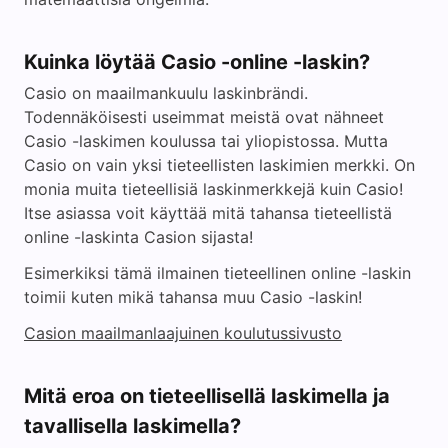
Kuinka löytää Casio -online -laskin?
Casio on maailmankuulu laskinbrändi.
Todennäköisesti useimmat meistä ovat nähneet
Casio -laskimen koulussa tai yliopistossa. Mutta
Casio on vain yksi tieteellisten laskimien merkki. On
monia muita tieteellisiä laskinmerkkejä kuin Casio!
Itse asiassa voit käyttää mitä tahansa tieteellistä
online -laskinta Casion sijasta!
Esimerkiksi tämä ilmainen tieteellinen online -laskin
toimii kuten mikä tahansa muu Casio -laskin!
Casion maailmanlaajuinen koulutussivusto
Mitä eroa on tieteellisellä laskimella ja
tavallisella laskimella?