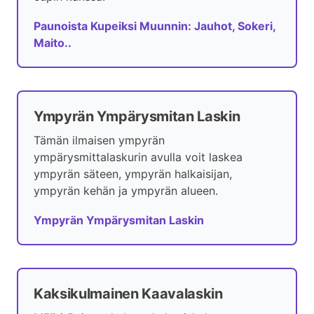
Paunoista Kupeiksi Muunnin: Jauhot, Sokeri,
Maito..
Ympyrän Ympärysmitan Laskin
Tämän ilmaisen ympyrän
ympärysmittalaskurin avulla voit laskea
ympyrän säteen, ympyrän halkaisijan,
ympyrän kehän ja ympyrän alueen.
Ympyrän Ympärysmitan Laskin
Kaksikulmainen Kaavalaskin