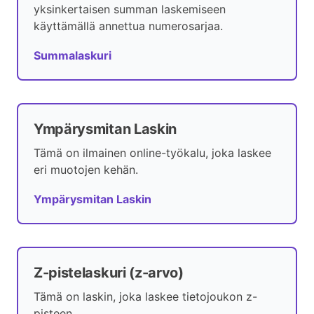
yksinkertaisen summan laskemiseen
käyttämällä annettua numerosarjaa.
Summalaskuri
Ympärysmitan Laskin
Tämä on ilmainen online-työkalu, joka laskee
eri muotojen kehän.
Ympärysmitan Laskin
Z-pistelaskuri (z-arvo)
Tämä on laskin, joka laskee tietojoukon z-
pisteen.