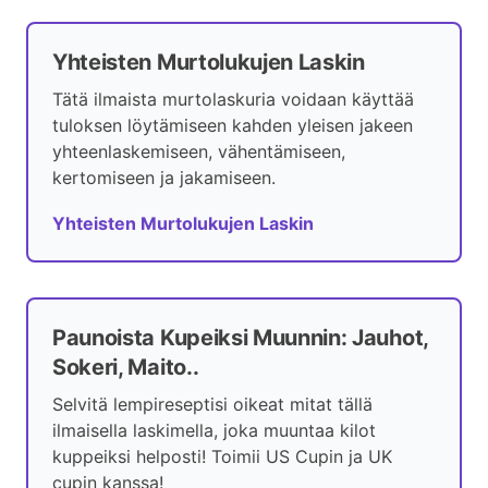
Yhteisten Murtolukujen Laskin
Tätä ilmaista murtolaskuria voidaan käyttää
tuloksen löytämiseen kahden yleisen jakeen
yhteenlaskemiseen, vähentämiseen,
kertomiseen ja jakamiseen.
Yhteisten Murtolukujen Laskin
Paunoista Kupeiksi Muunnin: Jauhot,
Sokeri, Maito..
Selvitä lempireseptisi oikeat mitat tällä
ilmaisella laskimella, joka muuntaa kilot
kuppeiksi helposti! Toimii US Cupin ja UK
cupin kanssa!