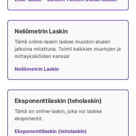
Neliömetrin Laskin
Tämä online-laskin laskee muodon alueen
jalkoina mitattuna. Toimii kaikkien muotojen ja
mittayksiköiden kanssa!
Neliömetrin Laskin
Eksponenttilaskin (teholaskin)
Tämä on online-laskin, joka voi laskea
eksponentit.
Eksponenttilaskin (teholaskin)