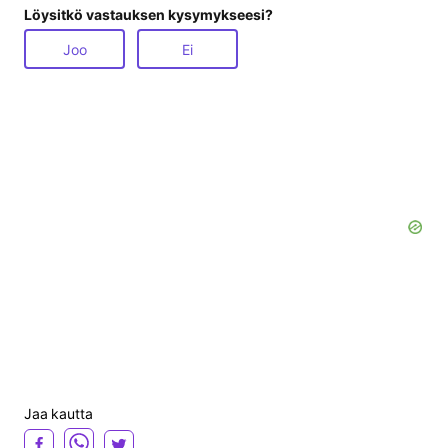
Löysitkö vastauksen kysymykseesi?
Joo
Ei
Jaa kautta