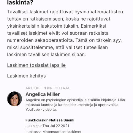
laskinta?
Tavalliset laskimet rajoittuvat hyvin matemaattisten
tehtävien ratkaisemiseen, koska ne rajoittuvat
yksinkertaisiin laskutoimituksiin. Esimerkiksi
tavalliset laskimet eivät voi suoraan ratkaista
numeroiden sekaoperaatioita. Tämä on tärkein syy,
miksi suosittelemme, että valitset tieteellisen
laskimen tavallisen laskimen sijaan.
Laskimen tosiasiat lapsille
Laskimen kehitys
ARTIKKELIN KIRJOITTAJA
Angelica Miller
Angelica on psykologian opiskelija ja sisällön kirjoittaja. Hän
rakastaa luontoa ja katsoo dokumentteja ja opettavaisia
YouTube -videoita.
Funktiolaskin Netissä Suomi
Julkaistu: Thu Jul 22 2021
Luokassa Matemaattiset laskimet