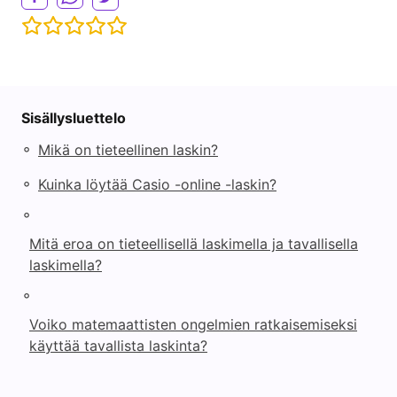
Sisällysluettelo
◦
Mikä on tieteellinen laskin?
◦
Kuinka löytää Casio -online -laskin?
◦
Mitä eroa on tieteellisellä laskimella ja tavallisella
laskimella?
◦
Voiko matemaattisten ongelmien ratkaisemiseksi
käyttää tavallista laskinta?