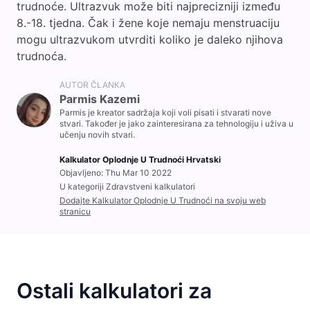
trudnoće. Ultrazvuk može biti najprecizniji između
8.-18. tjedna. Čak i žene koje nemaju menstruaciju
mogu ultrazvukom utvrditi koliko je daleko njihova
trudnoća.
AUTOR ČLANKA
Parmis Kazemi
Parmis je kreator sadržaja koji voli pisati i stvarati nove
stvari. Također je jako zainteresirana za tehnologiju i uživa u
učenju novih stvari.
Kalkulator Oplodnje U Trudnoći Hrvatski
Objavljeno: Thu Mar 10 2022
U kategoriji Zdravstveni kalkulatori
Dodajte Kalkulator Oplodnje U Trudnoći na svoju web
stranicu
Ostali kalkulatori za