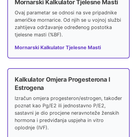
Mornarski Kalkulator Tjelesne Masti
Ovaj parametar se odnosi na sve pripadnike
američke mornarice. Od njih se u vojnoj službi
zahtijeva održavanje određenog postotka
tjelesne masti (%BF).
Mornarski Kalkulator Tjelesne Masti
Kalkulator Omjera Progesterona I
Estrogena
Izračun omjera progesteron/estrogen, također
poznat kao Pg/E2 ili jednostavno P/E2,
sastavni je dio procjene neravnoteže ženskih
hormona i predviđanja uspjeha in vitro
oplodnje (IVF).