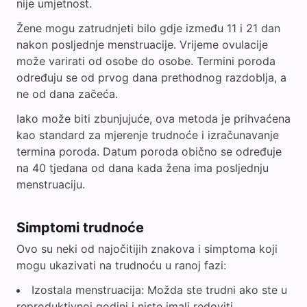
nije umjetnost.
Žene mogu zatrudnjeti bilo gdje između 11 i 21 dan
nakon posljednje menstruacije. Vrijeme ovulacije
može varirati od osobe do osobe. Termini poroda
određuju se od prvog dana prethodnog razdoblja, a
ne od dana začeća.
Iako može biti zbunjujuće, ova metoda je prihvaćena
kao standard za mjerenje trudnoće i izračunavanje
termina poroda. Datum poroda obično se određuje
na 40 tjedana od dana kada žena ima posljednju
menstruaciju.
Simptomi trudnoće
Ovo su neki od najočitijih znakova i simptoma koji
mogu ukazivati na trudnoću u ranoj fazi:
Izostala menstruacija: Možda ste trudni ako ste u
reproduktivnoj godini i niste imali redoviti