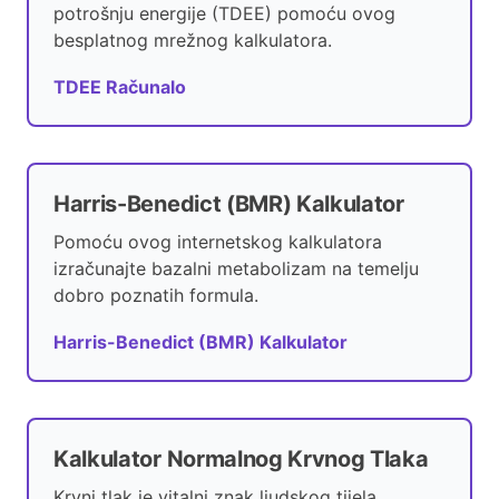
potrošnju energije (TDEE) pomoću ovog
besplatnog mrežnog kalkulatora.
TDEE Računalo
Harris-Benedict (BMR) Kalkulator
Pomoću ovog internetskog kalkulatora
izračunajte bazalni metabolizam na temelju
dobro poznatih formula.
Harris-Benedict (BMR) Kalkulator
Kalkulator Normalnog Krvnog Tlaka
Krvni tlak je vitalni znak ljudskog tijela.