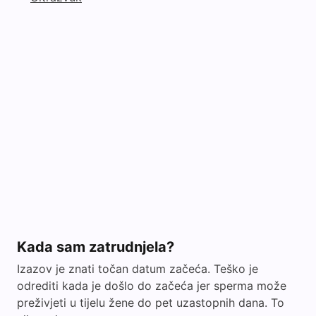
Kada sam zatrudnjela?
Izazov je znati točan datum začeća. Teško je
odrediti kada je došlo do začeća jer sperma može
preživjeti u tijelu žene do pet uzastopnih dana. To