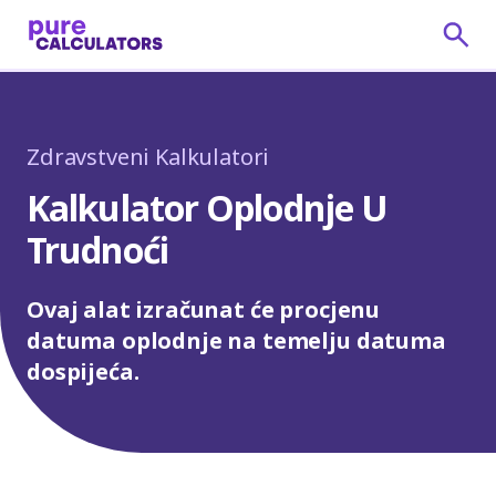
Zdravstveni Kalkulatori
Kalkulator Oplodnje U
Trudnoći
Ovaj alat izračunat će procjenu
datuma oplodnje na temelju datuma
dospijeća.