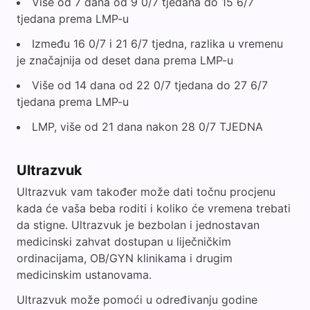
Više od 7 dana od 9 0/7 tjedana do 15 6/7
tjedana prema LMP-u
Između 16 0/7 i 21 6/7 tjedna, razlika u vremenu
je značajnija od deset dana prema LMP-u
Više od 14 dana od 22 0/7 tjedana do 27 6/7
tjedana prema LMP-u
LMP, više od 21 dana nakon 28 0/7 TJEDNA
Ultrazvuk
Ultrazvuk vam također može dati točnu procjenu
kada će vaša beba roditi i koliko će vremena trebati
da stigne. Ultrazvuk je bezbolan i jednostavan
medicinski zahvat dostupan u liječničkim
ordinacijama, OB/GYN klinikama i drugim
medicinskim ustanovama.
Ultrazvuk može pomoći u određivanju godine