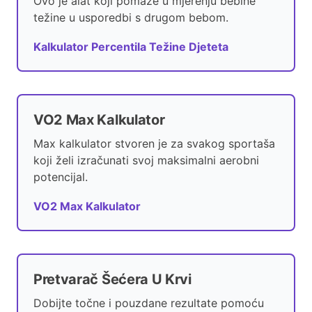
Ovo je alat koji pomaže u mjerenju bebine
težine u usporedbi s drugom bebom.
Kalkulator Percentila Težine Djeteta
VO2 Max Kalkulator
Max kalkulator stvoren je za svakog sportaša
koji želi izračunati svoj maksimalni aerobni
potencijal.
VO2 Max Kalkulator
Pretvarač Šećera U Krvi
Dobijte točne i pouzdane rezultate pomoću