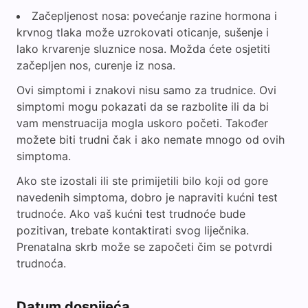
Začepljenost nosa: povećanje razine hormona i
krvnog tlaka može uzrokovati oticanje, sušenje i
lako krvarenje sluznice nosa. Možda ćete osjetiti
začepljen nos, curenje iz nosa.
Ovi simptomi i znakovi nisu samo za trudnice. Ovi
simptomi mogu pokazati da se razbolite ili da bi
vam menstruacija mogla uskoro početi. Također
možete biti trudni čak i ako nemate mnogo od ovih
simptoma.
Ako ste izostali ili ste primijetili bilo koji od gore
navedenih simptoma, dobro je napraviti kućni test
trudnoće. Ako vaš kućni test trudnoće bude
pozitivan, trebate kontaktirati svog liječnika.
Prenatalna skrb može se započeti čim se potvrdi
trudnoća.
Datum dospijeća