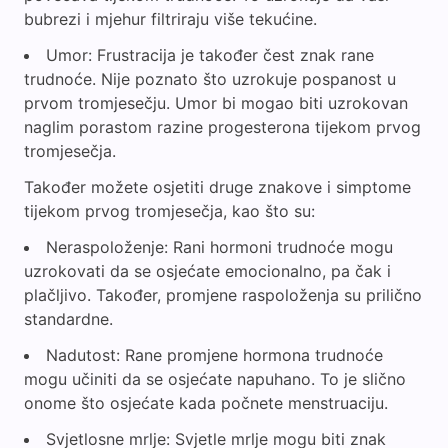
bubrezi i mjehur filtriraju više tekućine.
Umor: Frustracija je također čest znak rane
trudnoće. Nije poznato što uzrokuje pospanost u
prvom tromjesečju. Umor bi mogao biti uzrokovan
naglim porastom razine progesterona tijekom prvog
tromjesečja.
Također možete osjetiti druge znakove i simptome
tijekom prvog tromjesečja, kao što su:
Neraspoloženje: Rani hormoni trudnoće mogu
uzrokovati da se osjećate emocionalno, pa čak i
plačljivo. Također, promjene raspoloženja su prilično
standardne.
Nadutost: Rane promjene hormona trudnoće
mogu učiniti da se osjećate napuhano. To je slično
onome što osjećate kada počnete menstruaciju.
Svjetlosne mrlje: Svjetle mrlje mogu biti znak